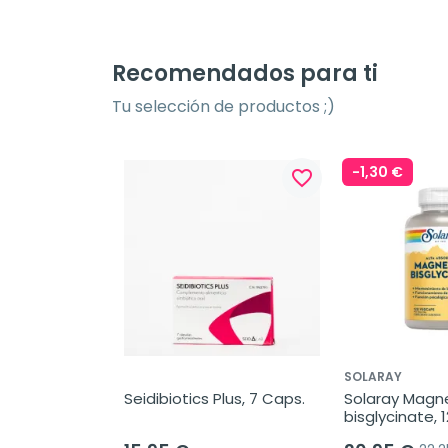
Recomendados para ti
Tu selección de productos ;)
-1,30 €
favorite_border
SOLARAY
Seidibiotics Plus, 7 Caps.
Solaray Magn
bisglycinate, 