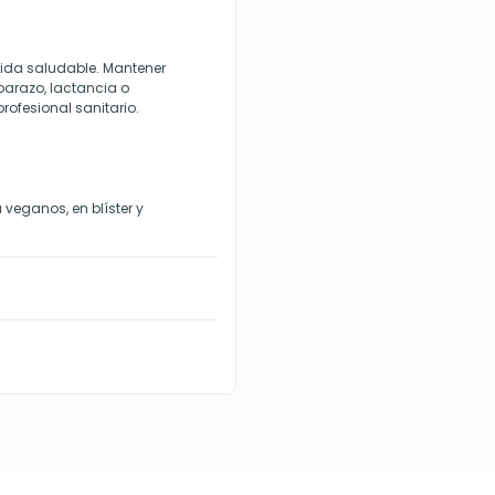
 vida saludable. Mantener
barazo, lactancia o
rofesional sanitario.
veganos, en blíster y