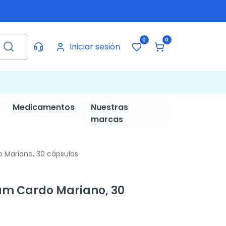
0
0
Iniciar sesión
Medicamentos
Nuestras
marcas
o Mariano, 30 cápsulas
ium Cardo Mariano, 30