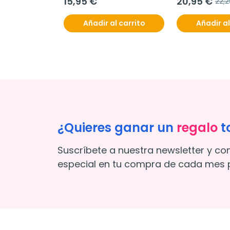
15,95 €
20,95 €
22,
Añadir al carrito
Añadir al
¿Quieres ganar un
regalo
t
Suscríbete a nuestra newsletter y co
especial en tu compra de cada mes p