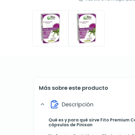
Más sobre este producto
Descripción
expand_more
Qué es y para qué sirve Fito Premium 
cápsulas de Pinisan