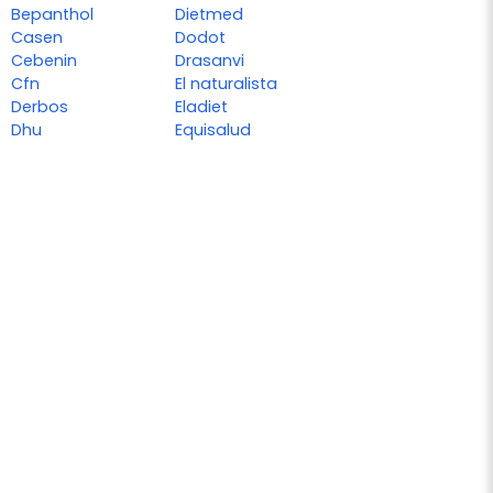
Bepanthol
Dietmed
Casen
Dodot
Cebenin
Drasanvi
Cfn
El naturalista
Derbos
Eladiet
Dhu
Equisalud