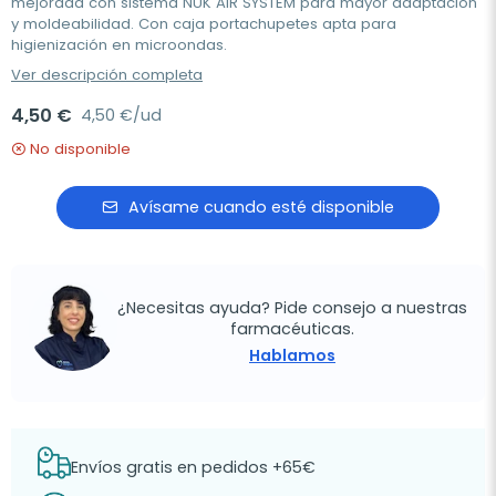
mejorada con sistema NUK AIR SYSTEM para mayor adaptación
y moldeabilidad. Con caja portachupetes apta para
higienización en microondas.
Ver descripción completa
4,50 €
4,50 €/ud
No disponible
Avísame cuando esté disponible
¿Necesitas ayuda? Pide consejo a nuestras
farmacéuticas.
Hablamos
Envíos gratis en pedidos +65€