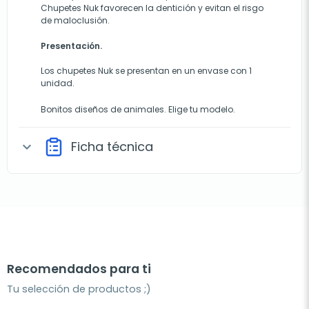
Chupetes Nuk favorecen la dentición y evitan el risgo
de maloclusión.
Presentación.
Los chupetes Nuk se presentan en un envase con 1
unidad.
Bonitos diseños de animales. Elige tu modelo.
Ficha técnica
expand_more
Recomendados para ti
Tu selección de productos ;)