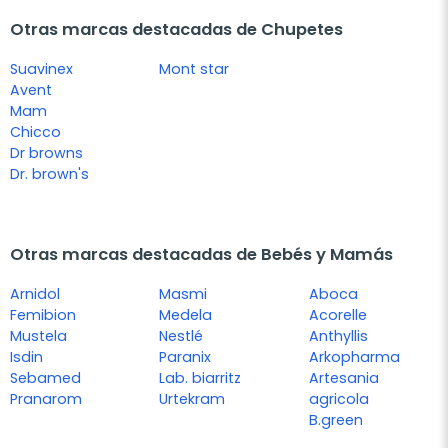
Otras marcas destacadas de Chupetes
Suavinex
Mont star
Avent
Mam
Chicco
Dr browns
Dr. brown's
Otras marcas destacadas de Bebés y Mamás
Arnidol
Masmi
Aboca
Femibion
Medela
Acorelle
Mustela
Nestlé
Anthyllis
Isdin
Paranix
Arkopharma
Sebamed
Lab. biarritz
Artesania
Pranarom
Urtekram
agricola
B.green