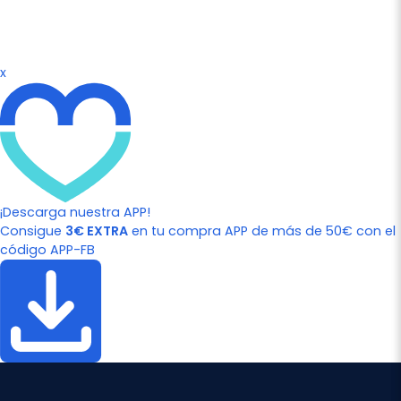
x
¡Descarga nuestra APP!
Consigue
3€ EXTRA
en tu compra APP de más de 50€ con el
código APP-FB