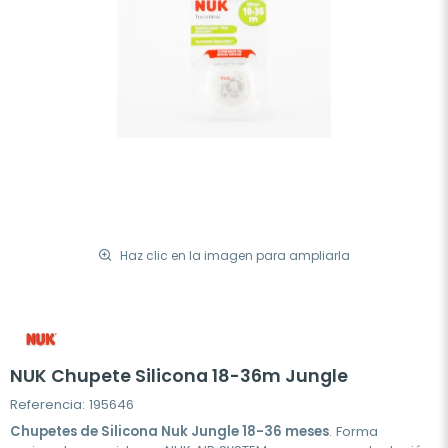
Haz clic en la imagen para ampliarla
NUK Chupete Silicona 18-36m Jungle
Referencia: 195646
Chupetes de Silicona Nuk Jungle 18-36 meses
. Forma