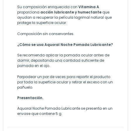
Su composición enriquecida con
Vitamina A
proporciona
acción lubricante y humectante
que
ayudan a recuperar la película lagrimal natural que
protege la superficie ocular.
Composición sin conservantes.
¿Cómo se usa Aquoral Noche Pomada Lubricante?
Se recomienda aplicar la pomada ocular antes de
dormir, depositando una cantidad suficiente de
pomada en el ojo.
Parpadear un par de veces para repartir el producto
por tada la superficie ocular y retirar el exceso con un
pañuelo.
Presentación.
Aquoral Noche Pomada Lubricante se presenta en un
envase que contiene 5 g.