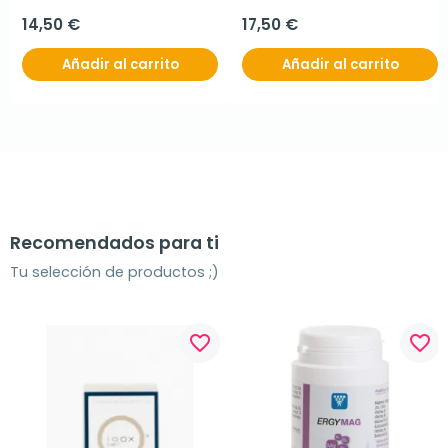
14,50 €
17,50 €
Añadir al carrito
Añadir al carrito
Recomendados para ti
Tu selección de productos ;)
favorite_border
favorite_border