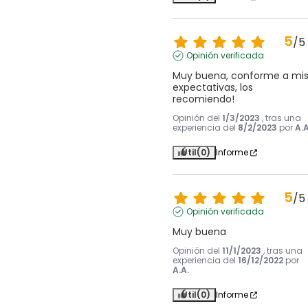
5
/
5
Opinión verificada
Muy buena, conforme a mis
expectativas, los 
recomiendo!
Opinión del
1/3/2023
, tras una
experiencia del
8/2/2023
por
A.A
Útil
(0)
Informe
5
/
5
Opinión verificada
Muy buena
Opinión del
11/1/2023
, tras una
experiencia del
16/12/2022
por
A.A.
Útil
(0)
Informe