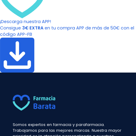
¡Descarga nuestra APP!
Consigue
3€ EXTRA
en tu compra APP de más de 50€ con el
código APP-FB
Somos expertos en farmacia y parafarmacia.
Trabajamos para las mejores marcas. Nuestra mayor