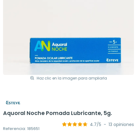
Haz clic en la imagen para ampliarla
Aquoral Noche Pomada Lubricante, 5g.
4.7
/
5
-
13
opiniones
Referencia: 185651