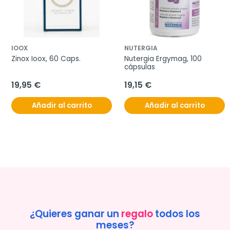
IOOX
NUTERGIA
Zinox Ioox, 60 Caps.
Nutergia Ergymag, 100 
cápsulas
19,95 €
19,15 €
Añadir al carrito
Añadir al carrito
¿Quieres ganar un
regalo
todos los
meses?