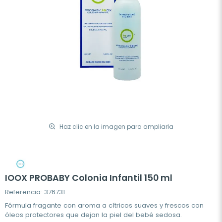
Haz clic en la imagen para ampliarla
IOOX PROBABY Colonia Infantil 150 ml
Referencia: 376731
Fórmula fragante con aroma a cítricos suaves y frescos con
óleos protectores que dejan la piel del bebé sedosa.