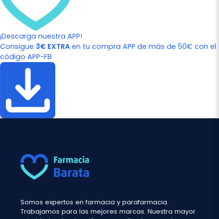
¡Descarga nuestra APP!
Consigue
3€ EXTRA
en tu compra APP de más de 50€ con el
código APP-FB
Somos expertos en farmacia y parafarmacia.
Trabajamos para las mejores marcas. Nuestra mayor