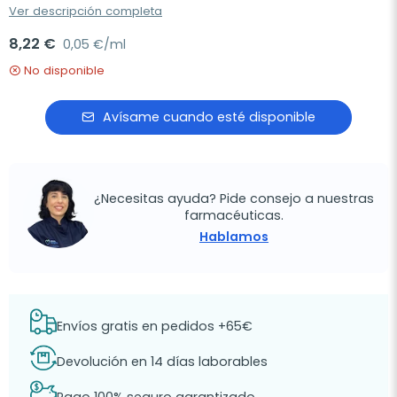
Ver descripción completa
8,22 €
0,05 €/ml
No disponible
Avísame cuando esté disponible
¿Necesitas ayuda? Pide consejo a nuestras
farmacéuticas.
Hablamos
Envíos gratis en pedidos +65€
Devolución en 14 días laborables
Pago 100% seguro garantizado