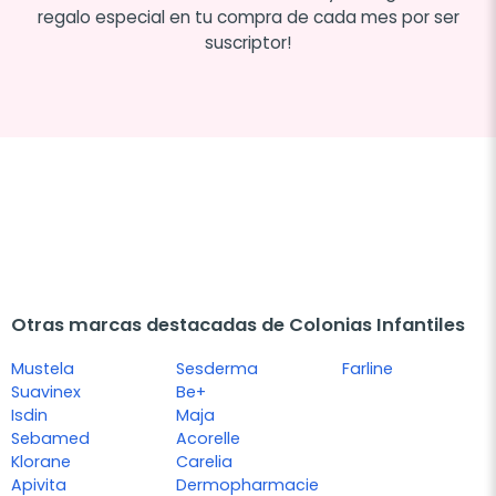
regalo especial en tu compra de cada mes por ser
suscriptor!
Otras marcas destacadas de Colonias Infantiles
Mustela
Sesderma
Farline
Suavinex
Be+
Isdin
Maja
Sebamed
Acorelle
Klorane
Carelia
Apivita
Dermopharmacie