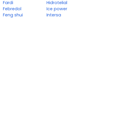
Fardi
Hidrotelial
Febredol
Ice power
Feng shui
Intersa