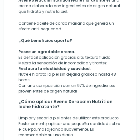
Avene Xeracalm Nutrition leche hidratante
es una
crema elaborada con ingredientes de origen natural
que hidrata y nutre la piel.
Contiene aceite de cardo mariano que genera un
efecto anti-sequedad.
¿Qué beneficios aporta?
Posee un agradable aroma.
Es de fácil aplicación gracias a tu textura fluida.
Mejora la sensación de incomodida y tirantez.
Restaura la elasticidad y suavidad.
Nutre e hidrata la piel sin dejarla grasosa hasta 48
horas.
Con una composición con un 97% de ingredientes
provenientes de origen natural
¿Cómo aplicar Avene Xeracalm Nutrition
leche hidratante?
Limpiar y secar la piel antes de utilizar este producto.
Posteriormente, aplicar una pequeña cantidad sobre
el cuerpo, masajeando suavemente. Es
recomendable su uso diario.