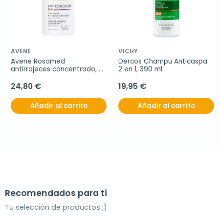
AVENE
VICHY
Avene Rosamed 
Dercos Champu Anticaspa 
antirrojeces concentrado, 
2 en 1, 390 ml
30 ml
24,80 €
19,95 €
Añadir al carrito
Añadir al carrito
Recomendados para ti
Tu selección de productos ;)