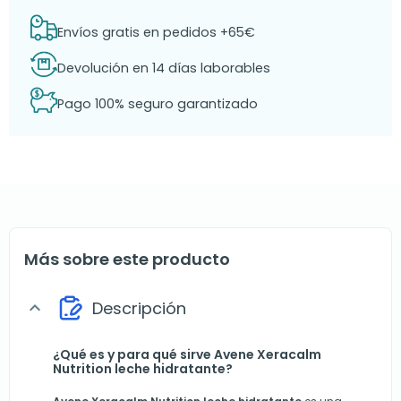
Envíos gratis en pedidos +65€
Devolución en 14 días laborables
Pago 100% seguro garantizado
Más sobre este producto
Descripción
expand_more
¿Qué es y para qué sirve Avene Xeracalm
Nutrition leche hidratante?