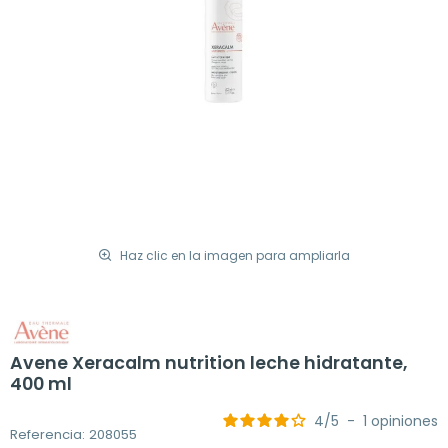
Haz clic en la imagen para ampliarla
Avene Xeracalm nutrition leche hidratante,
400 ml
4
/
5
-
1
opiniones
Referencia: 208055