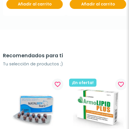
Añadir al carrito
Añadir al carrito
Recomendados para ti
Tu selección de productos ;)
¡En oferta!
favorite_border
favorite_border