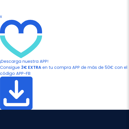
x
¡Descarga nuestra APP!
Consigue
3€ EXTRA
en tu compra APP de más de 50€ con el
código APP-FB