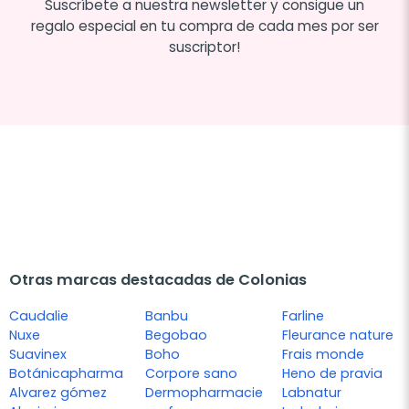
Suscríbete a nuestra newsletter y consigue un
regalo especial en tu compra de cada mes por ser
suscriptor!
Otras marcas destacadas de Colonias
Caudalie
Banbu
Farline
Nuxe
Begobao
Fleurance nature
Suavinex
Boho
Frais monde
Botánicapharma
Corpore sano
Heno de pravia
Alvarez gómez
Dermopharmacie
Labnatur