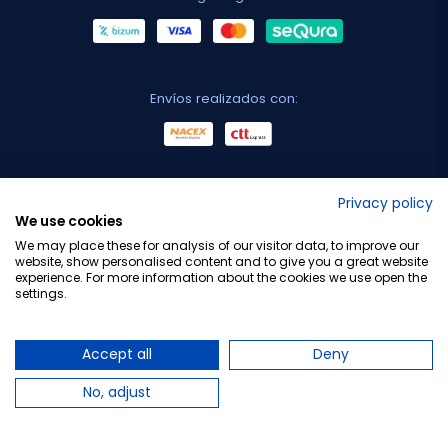
Envíos realizados con:
No lo decimos nosotros...
Privacy policy
We use cookies
¡Tu opinión es importante!
We may place these for analysis of our visitor data, to improve our
website, show personalised content and to give you a great website
experience. For more information about the cookies we use open the
settings.
Copyright © 2010-2026 Farmacia Barata S.L. Todos los
derechos reservados.
Accept all
Deny
No, adjust