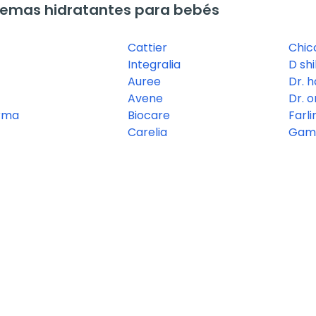
emas hidratantes para bebés
Cattier
Chic
Integralia
D shi
Auree
Dr. 
Avene
Dr. o
rma
Biocare
Farli
Carelia
Gam