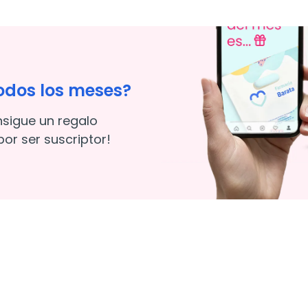
odos los meses?
nsigue un regalo
or ser suscriptor!