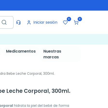
0
0
Iniciar sesión
Medicamentos
Nuestras
marcas
dra Bebe Leche Corporal, 300ml.
e Leche Corporal, 300ml.
orporal
hidrata la piel del bebé de forma