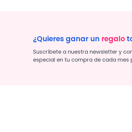
¿Quieres ganar un
regalo
t
Suscríbete a nuestra newsletter y co
especial en tu compra de cada mes p