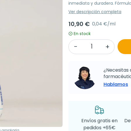
inmediata y duradera. Fórmula 
Ver descripción completa
10,90 €
0,04 €/ml
En stock
¿Necesitas 
farmacéutic
Hablamos
Envíos gratis en
De
pedidos +65€
a ampliarla