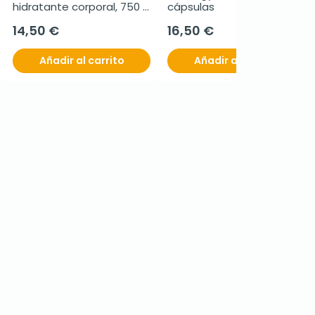
hidratante corporal, 750 
cápsulas
ml
14,50 €
16,50 €
Añadir al carrito
Añadir al carrito