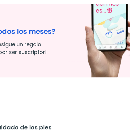
odos los meses?
nsigue un regalo
or ser suscriptor!
dado de los pies