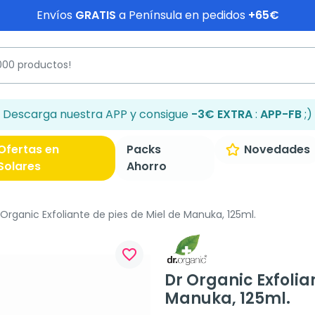
Envíos
GRATIS
a Península en pedidos
+65€
Descarga nuestra APP y consigue
-3€ EXTRA
:
APP-FB
;)
Ofertas en
Packs
Novedades
Solares
Ahorro
Organic Exfoliante de pies de Miel de Manuka, 125ml.
favorite_border
Dr Organic Exfolia
Manuka, 125ml.