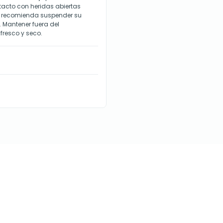
ntacto con heridas abiertas
 se recomienda suspender su
. Mantener fuera del
fresco y seco.