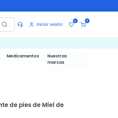
0
0
Iniciar sesión
Medicamentos
Nuestras
marcas
nte de pies de Miel de