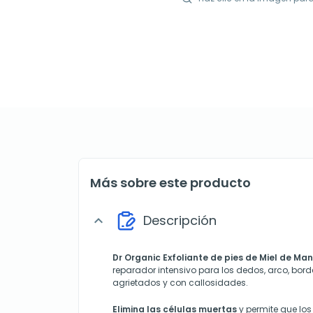
Más sobre este producto
Descripción
expand_more
Dr Organic Exfoliante de pies de Miel de Ma
reparador intensivo para los dedos, arco, bor
agrietados y con callosidades.
Elimina las células muertas
y permite que los