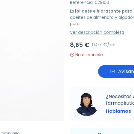
Referencia: 029100
Exfoliante e hidratante para 
aceites de almendra y algodón
pura.
Ver descripción completa
8,65 €
0,07 €/ml
No disponible
Avísam
¿Necesitas 
farmacéutic
Hablamos
a ampliarla