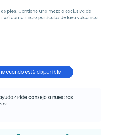
los pies
. Contiene una mezcla exclusiva de
, así como micro partículas de lava volcánica
e cuando esté disponible
ayuda? Pide consejo a nuestras
as.