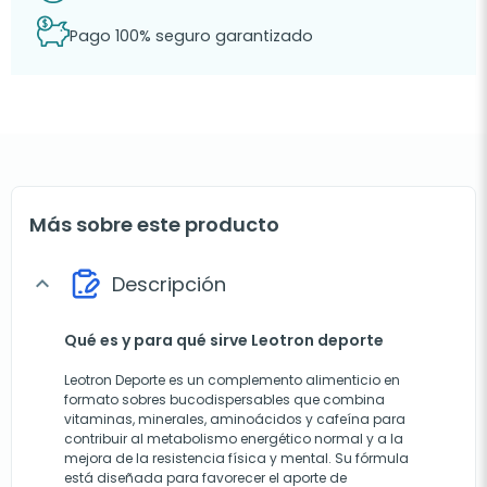
Pago 100% seguro garantizado
Más sobre este producto
Descripción
expand_more
Qué es y para qué sirve Leotron deporte
Leotron Deporte es un complemento alimenticio en
formato sobres bucodispersables que combina
vitaminas, minerales, aminoácidos y cafeína para
contribuir al metabolismo energético normal y a la
mejora de la resistencia física y mental. Su fórmula
está diseñada para favorecer el aporte de