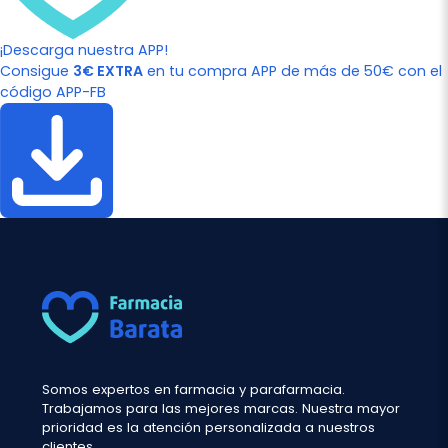
¡Descarga nuestra APP!
Consigue
3€ EXTRA
en tu compra APP de más de 50€ con el
código APP-FB
Somos expertos en farmacia y parafarmacia.
Trabajamos para las mejores marcas. Nuestra mayor
prioridad es la atención personalizada a nuestros
clientes.