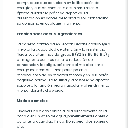
compuestos que participan en la liberación de
energía y el mantenimiento de un rendimiento
óptimo durante la práctica deportiva. La
presentación en sobres de rápida disolución facilita
su consumo en cualquier momento.
Propiedades de sus ingredientes
La cafeína contenida en Leotron Deporte contribuye a
mejorar la capacidad de atención y la resistencia
física. Las vitaminas del grupo B (B2, B3, B5, B6, B12) y
el magnesio contribuyen a la reducción del
cansancio y la fatiga, así como al metabolismo
energético normal. El zinc participa en el
metabolismo de los macronutrientes y en la función
cognitiva normal. La taurina y la fosfoserina aportan
soporte a la función neuromuscular y al rendimiento
mental durante el ejercicio.
Modo de empleo
Disolver uno o dos sobres al día directamente en la
boca o en un vaso de agua, preferiblemente antes o
durante la actividad física. No superar dos sobres al
día.