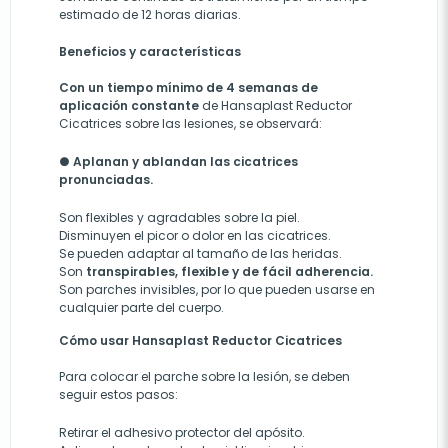
estimado de 12 horas diarias.
Beneficios y características
Con un tiempo mínimo de 4 semanas de
aplicación constante
de Hansaplast Reductor
Cicatrices sobre las lesiones, se observará:
●
Aplanan y ablandan las cicatrices
pronunciadas
.
Son flexibles y agradables sobre la piel.
Disminuyen el picor o dolor en las cicatrices.
Se pueden adaptar al tamaño de las heridas.
Son
transpirables, flexible y de fácil adherencia.
Son parches invisibles, por lo que pueden usarse en
cualquier parte del cuerpo.
Cómo usar Hansaplast Reductor Cicatrices
Para colocar el parche sobre la lesión, se deben
seguir estos pasos:
Retirar el adhesivo protector del apósito.