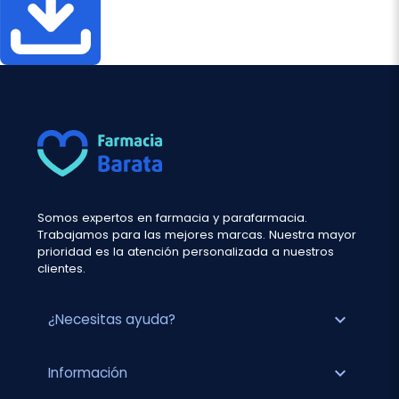
Somos expertos en farmacia y parafarmacia.
Trabajamos para las mejores marcas. Nuestra mayor
prioridad es la atención personalizada a nuestros
clientes.
expand_more
¿Necesitas ayuda?
expand_more
Información