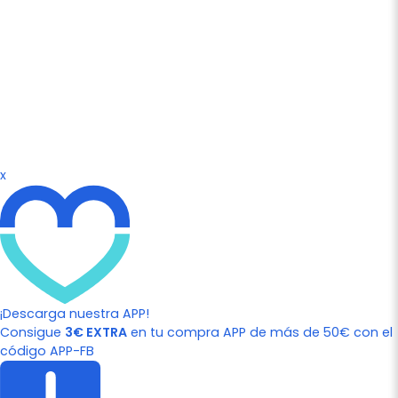
x
¡Descarga nuestra APP!
Consigue
3€ EXTRA
en tu compra APP de más de 50€ con el
código APP-FB