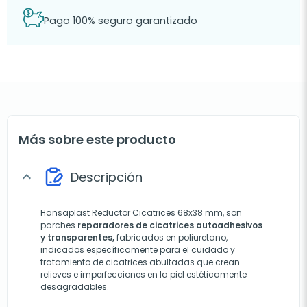
Pago 100% seguro garantizado
Más sobre este producto
Descripción
expand_more
Hansaplast Reductor Cicatrices 68x38 mm, son
parches
reparadores de cicatrices autoadhesivos
y transparentes,
fabricados en poliuretano,
indicados específicamente para el cuidado y
tratamiento de cicatrices abultadas que crean
relieves e imperfecciones en la piel estéticamente
desagradables.