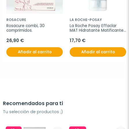
ROSACURE
LA ROCHE-POSAY
Rosacure combi, 30 
La Roche Posay Effaclar 
comprimidos.
MAT Hidratante Matificante, 
40 ml
26,90 €
17,70 €
Añadir al carrito
Añadir al carrito
Recomendados para ti
Tu selección de productos ;)