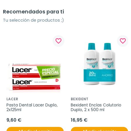
Recomendados para ti
Tu selección de productos ;)
favorite_border
favorite_border
LACER
BEXIDENT
Pasta Dental Lacer Duplo, 
Bexident Encías Colutorio 
2x125ml
Duplo, 2 x 500 ml
9,60 €
16,95 €