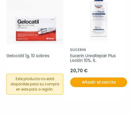
EUCERIN
Gelocatil 1g, 10 sobres
Eucerin UreaRepair Plus 
Loción 10%, 1L.
20,70 €
Este producto no está
Añadir al carrito
disponible para su compra
en este país o región.