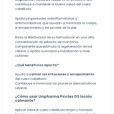
contribuye a mantener la buena salud del cuero
cabelludo.
Aporta propiedades antiinflamatorias y
antimicrobianas que ayudan a minimizar la caspa,
el enrojecimiento y los picores de la piel.
Basa la efectividad de su formulación en una alta
concentración de extracto de manzana,
componente que estimula la regeneración de las
células y aporta suavidad e hidratación a nivel
cutáneo.
¿Qué beneficios aporta?
Ayuda a
calmar las irritaciones y enrojecimiento
del cuero cabelludo.
Contribuye a minimizar los procesos descamativos
severos.
¿Cómo usar Unipharma Pirotex DS loción
calmante?
Aplicar sobre el cuero cabelludo limpio y húmedo.