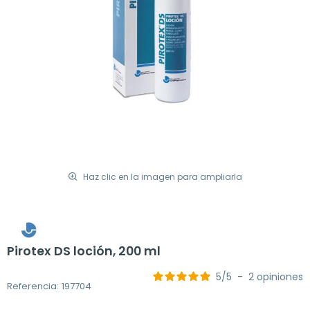
Haz clic en la imagen para ampliarla
Pirotex DS loción, 200 ml
5
/
5
-
2
opiniones
Referencia: 197704