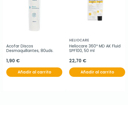
HELIOCARE
Acofar Discos 
Heliocare 360º MD AK Fluid 
Desmaquillantes, 80uds.
SPF100, 50 ml
1,90 €
22,70 €
Añadir al carrito
Añadir al carrito