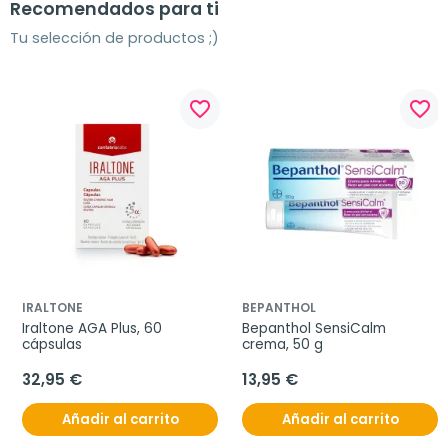
Recomendados para ti
Tu selección de productos ;)
favorite_border
favorite_border
IRALTONE
BEPANTHOL
Iraltone AGA Plus, 60 
Bepanthol SensiCalm 
cápsulas
crema, 50 g
32,95 €
13,95 €
Añadir al carrito
Añadir al carrito