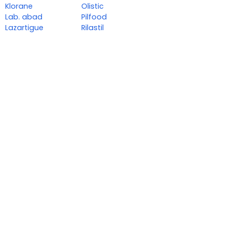
Klorane
Olistic
Lab. abad
Pilfood
Lazartigue
Rilastil