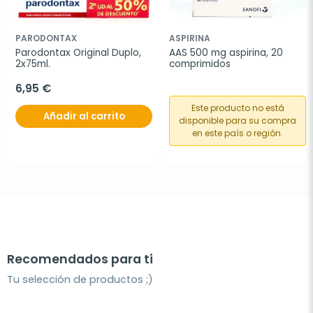
PARODONTAX
ASPIRINA
Parodontax Original Duplo, 
AAS 500 mg aspirina, 20 
2x75ml.
comprimidos
6,95 €
Este producto no está
Añadir al carrito
disponible para su compra
en este país o región.
Recomendados para ti
Tu selección de productos ;)