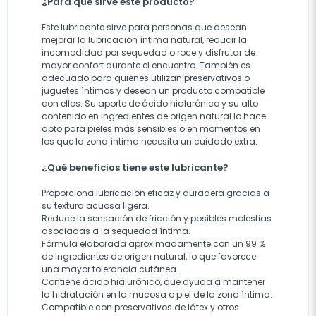
¿Para qué sirve este producto?
Este lubricante sirve para personas que desean
mejorar la lubricación íntima natural, reducir la
incomodidad por sequedad o roce y disfrutar de
mayor confort durante el encuentro. También es
adecuado para quienes utilizan preservativos o
juguetes íntimos y desean un producto compatible
con ellos. Su aporte de ácido hialurónico y su alto
contenido en ingredientes de origen natural lo hace
apto para pieles más sensibles o en momentos en
los que la zona íntima necesita un cuidado extra.
¿Qué beneficios tiene este lubricante?
Proporciona lubricación eficaz y duradera gracias a
su textura acuosa ligera.
Reduce la sensación de fricción y posibles molestias
asociadas a la sequedad íntima.
Fórmula elaborada aproximadamente con un 99 %
de ingredientes de origen natural, lo que favorece
una mayor tolerancia cutánea.
Contiene ácido hialurónico, que ayuda a mantener
la hidratación en la mucosa o piel de la zona íntima.
Compatible con preservativos de látex y otros