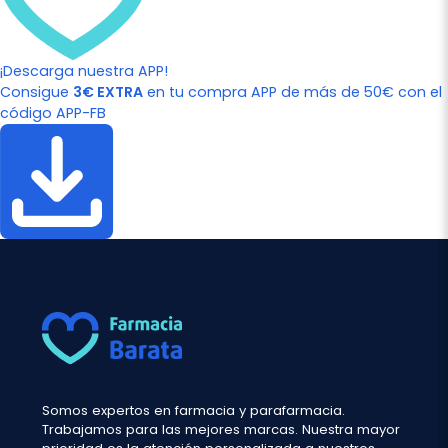
¡Descarga nuestra APP!
Consigue
3€ EXTRA
en tu compra APP de más de 50€ con el
código APP-FB
Somos expertos en farmacia y parafarmacia.
Trabajamos para las mejores marcas. Nuestra mayor