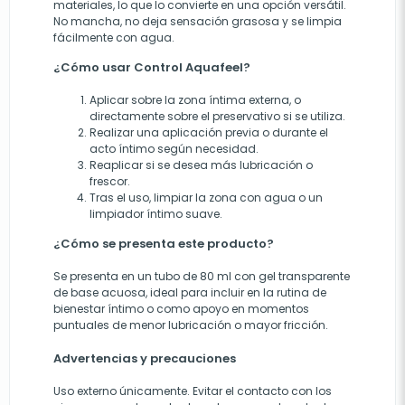
materiales, lo que lo convierte en una opción versátil.
No mancha, no deja sensación grasosa y se limpia
fácilmente con agua.
¿Cómo usar Control Aquafeel?
Aplicar sobre la zona íntima externa, o
directamente sobre el preservativo si se utiliza.
Realizar una aplicación previa o durante el
acto íntimo según necesidad.
Reaplicar si se desea más lubricación o
frescor.
Tras el uso, limpiar la zona con agua o un
limpiador íntimo suave.
¿Cómo se presenta este producto?
Se presenta en un tubo de 80 ml con gel transparente
de base acuosa, ideal para incluir en la rutina de
bienestar íntimo o como apoyo en momentos
puntuales de menor lubricación o mayor fricción.
Advertencias y precauciones
Uso externo únicamente. Evitar el contacto con los