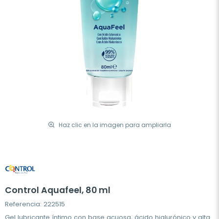
Haz clic en la imagen para ampliarla
Control Aquafeel, 80 ml
Referencia: 222515
Gel lubricante íntimo con base acuosa, ácido hialurónico y alta