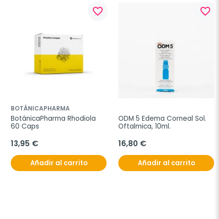
favorite_border
favorite_border
BOTÁNICAPHARMA
BotánicaPharma Rhodiola 
ODM 5 Edema Corneal Sol. 
60 Caps
Oftalmica, 10ml.
13,95 €
16,80 €
Añadir al carrito
Añadir al carrito