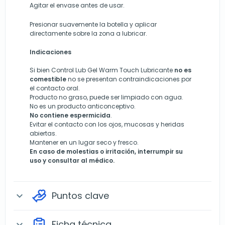
Agitar el envase antes de usar.
Presionar suavemente la botella y aplicar
directamente sobre la zona a lubricar.
Indicaciones
Si bien Control Lub Gel Warm Touch Lubricante
no es
comestible
no se presentan contraindicaciones por
el contacto oral.
Producto no graso, puede ser limpiado con agua.
No es un producto anticonceptivo.
No contiene espermicida
.
Evitar el contacto con los ojos, mucosas y heridas
abiertas.
Mantener en un lugar seco y fresco.
En caso de molestias o irritación, interrumpir su
uso y consultar al médico.
Puntos clave
expand_more
Ficha técnica
expand_more