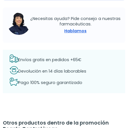
¿Necesitas ayuda? Pide consejo a nuestras
farmacéuticas.
Hablamos
Envíos gratis en pedidos +65€
Devolución en 14 días laborables
Pago 100% seguro garantizado
Otros productos dentro de la promoción