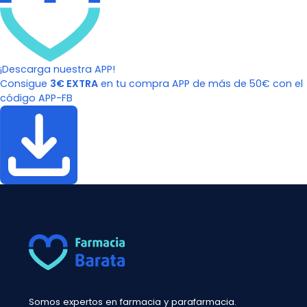
¡Descarga nuestra APP!
Consigue
3€ EXTRA
en tu compra APP de más de 50€ con el
código APP-FB
Somos expertos en farmacia y parafarmacia.