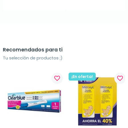
Recomendados para ti
Tu selección de productos ;)
¡En oferta!
favorite_border
favorite_border