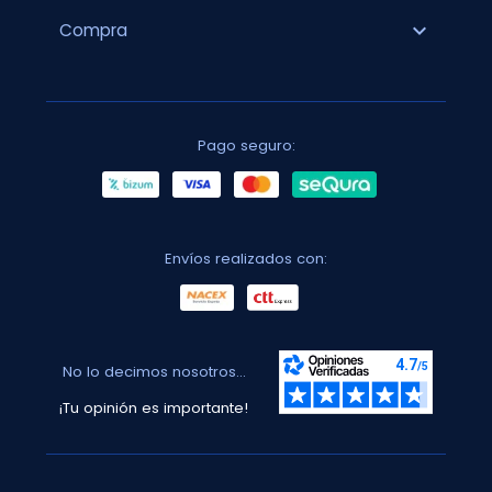
expand_more
Compra
Pago seguro:
Envíos realizados con:
No lo decimos nosotros...
¡Tu opinión es importante!