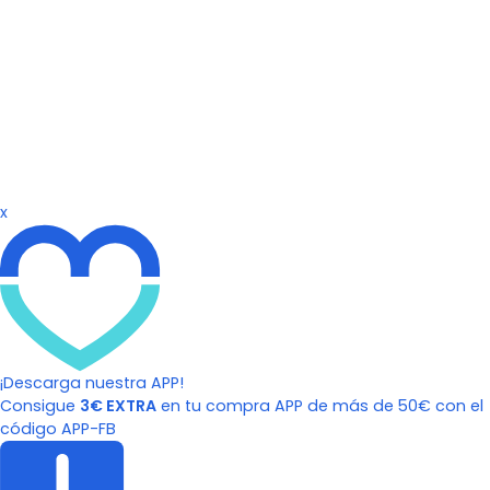
x
¡Descarga nuestra APP!
Consigue
3€ EXTRA
en tu compra APP de más de 50€ con el
código APP-FB