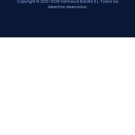
Copyright © 2010-2026 Farmacia Barata S.L. Todos los
derechos reservados.