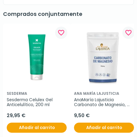
Comprados conjuntamente
favorite_border
favorite_border
SESDERMA
ANA MARÍA LAJUSTICIA
Sesderma Celulex Gel 
AnaMaría Lajusticia 
Anticelulítico, 200 ml
Carbonato de Magnesio, 
130g
29,95 €
9,50 €
Añadir al carrito
Añadir al carrito