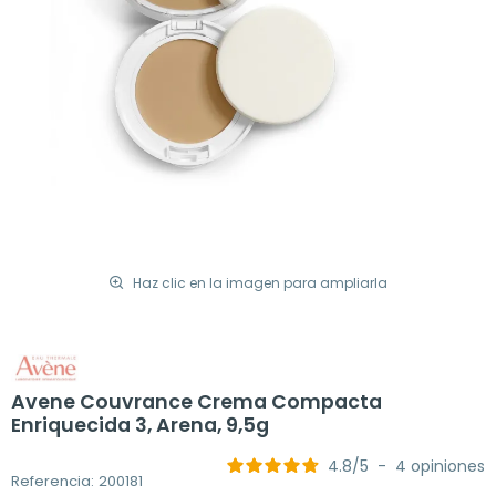
Haz clic en la imagen para ampliarla
Avene Couvrance Crema Compacta
Enriquecida 3, Arena, 9,5g
4.8
/
5
-
4
opiniones
Referencia: 200181