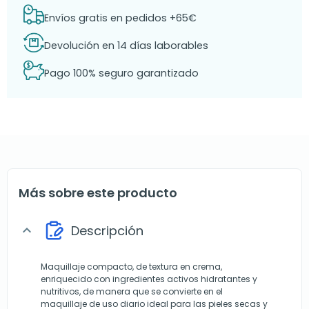
Envíos gratis en pedidos +65€
Devolución en 14 días laborables
Pago 100% seguro garantizado
Más sobre este producto
Descripción
expand_more
Maquillaje compacto, de textura en crema,
enriquecido con ingredientes activos hidratantes y
nutritivos, de manera que se convierte en el
maquillaje de uso diario ideal para las pieles secas y