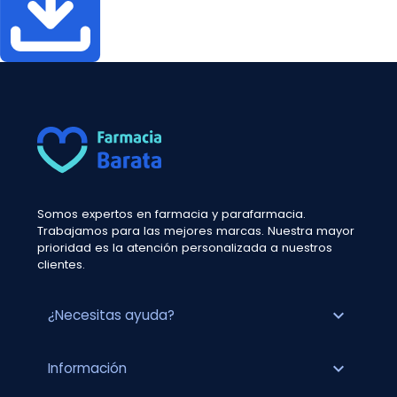
Somos expertos en farmacia y parafarmacia.
Trabajamos para las mejores marcas. Nuestra mayor
prioridad es la atención personalizada a nuestros
clientes.
expand_more
¿Necesitas ayuda?
expand_more
Información