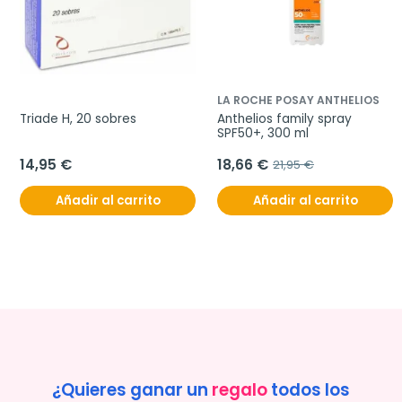
LA ROCHE POSAY ANTHELIOS
Triade H, 20 sobres
Anthelios family spray 
SPF50+, 300 ml
14,95 €
18,66 €
21,95 €
Añadir al carrito
Añadir al carrito
¿Quieres ganar un
regalo
todos los