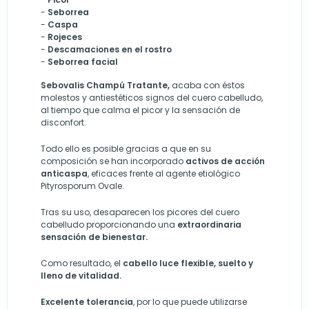
-
Seborrea
-
Caspa
-
Rojeces
-
Descamaciones en el rostro
-
Seborrea facial
Sebovalis Champú Tratante,
acaba con éstos
molestos y antiestéticos signos del cuero cabelludo,
al tiempo que calma el picor y la sensación de
disconfort.
Todo ello es posible gracias a que en su
composición se han incorporado
activos de acción
anticaspa
, eficaces frente al agente etiológico
Pityrosporum Ovale.
Tras su uso, desaparecen los picores del cuero
cabelludo proporcionando una
extraordinaria
sensación de bienestar.
Como resultado, el
cabello luce flexible, suelto y
lleno de vitalidad.
Excelente tolerancia
, por lo que puede utilizarse