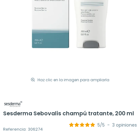
Haz clic en la imagen para ampliarla
Sesderma Sebovalis champú tratante, 200 ml
5
/
5
-
3
opiniones
Referencia: 306274