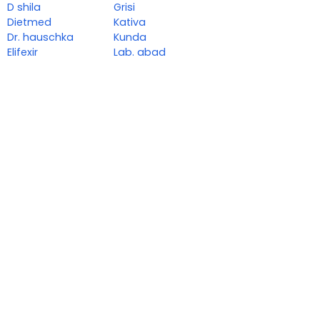
D shila
Grisi
Dietmed
Kativa
Dr. hauschka
Kunda
Elifexir
Lab. abad