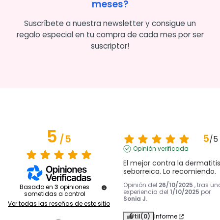
meses?
Suscríbete a nuestra newsletter y consigue un
regalo especial en tu compra de cada mes por ser
suscriptor!
5
5
/
5
/
5
Opinión verificada
El mejor contra la dermatitis
seborreica. Lo recomiendo.
Opinión del
26/10/2025
, tras un
Basado en
3
opiniones
experiencia del
1/10/2025
por
sometidas a control
Sonia J.
Ver todas las reseñas de este sitio
Útil
(0)
Informe