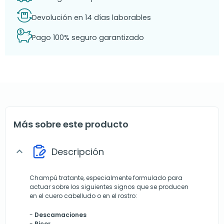
Devolución en 14 días laborables
Pago 100% seguro garantizado
Más sobre este producto
Descripción
expand_more
Champú tratante, especialmente formulado para
actuar sobre los siguientes signos que se producen
en el cuero cabelludo o en el rostro:
-
Descamaciones
-
Picor