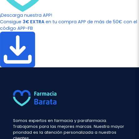
¡Descarga nuestra APP!
Consigue
3€ EXTRA
en tu compra APP de más de 50€ con el
código APP-FB
Somos expertos en farmacia y parafarmacia.
Trabajamos para las mejores marcas. Nuestra mayor
prioridad es la atención personalizada a nuestros
clientes.