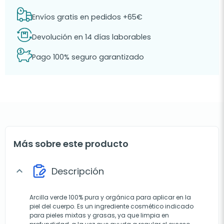
Envíos gratis en pedidos +65€
Devolución en 14 días laborables
Pago 100% seguro garantizado
Más sobre este producto
Descripción
expand_more
Arcilla verde 100% pura y orgánica para aplicar en la
piel del cuerpo. Es un ingrediente cosmético indicado
para pieles mixtas y grasas, ya que limpia en