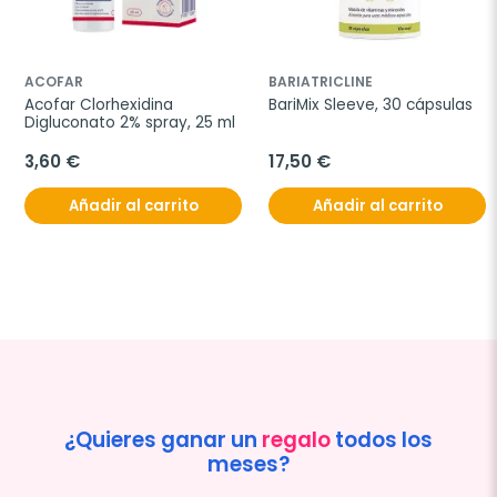
ACOFAR
BARIATRICLINE
Acofar Clorhexidina 
BariMix Sleeve, 30 cápsulas
Digluconato 2% spray, 25 ml
3,60 €
17,50 €
Añadir al carrito
Añadir al carrito
¿Quieres ganar un
regalo
todos los
meses?