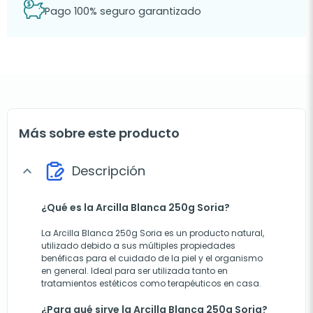
Pago 100% seguro garantizado
Más sobre este producto
Descripción
expand_more
¿Qué es la Arcilla Blanca 250g Soria?
La Arcilla Blanca 250g Soria es un producto natural,
utilizado debido a sus múltiples propiedades
benéficas para el cuidado de la piel y el organismo
en general. Ideal para ser utilizada tanto en
tratamientos estéticos como terapéuticos en casa.
¿Para qué sirve la Arcilla Blanca 250g Soria?