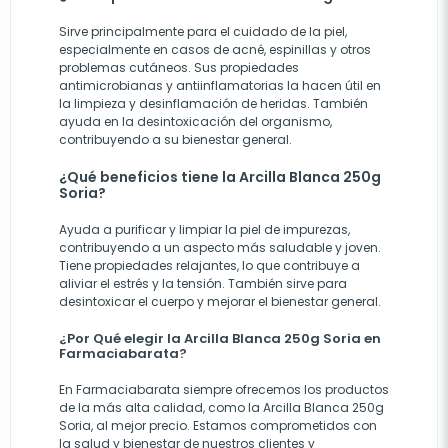
Sirve principalmente para el cuidado de la piel,
especialmente en casos de acné, espinillas y otros
problemas cutáneos. Sus propiedades
antimicrobianas y antiinflamatorias la hacen útil en
la limpieza y desinflamación de heridas. También
ayuda en la desintoxicación del organismo,
contribuyendo a su bienestar general.
¿Qué beneficios tiene la Arcilla Blanca 250g
Soria?
Ayuda a purificar y limpiar la piel de impurezas,
contribuyendo a un aspecto más saludable y joven.
Tiene propiedades relajantes, lo que contribuye a
aliviar el estrés y la tensión. También sirve para
desintoxicar el cuerpo y mejorar el bienestar general.
¿Por Qué elegir la Arcilla Blanca 250g Soria en
Farmaciabarata?
En Farmaciabarata siempre ofrecemos los productos
de la más alta calidad, como la Arcilla Blanca 250g
Soria, al mejor precio. Estamos comprometidos con
la salud y bienestar de nuestros clientes y