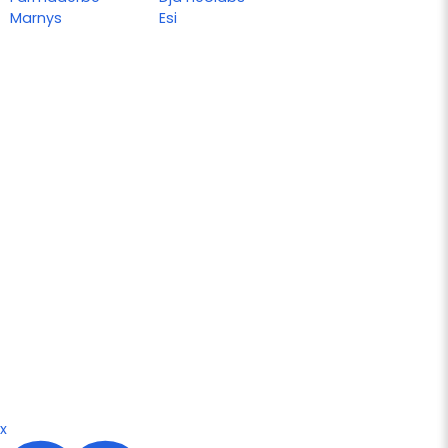
Marnys
Esi
x