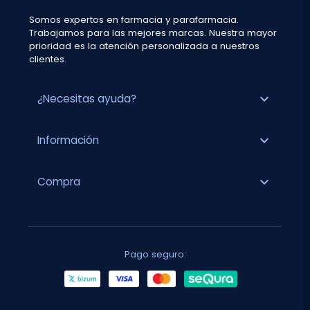
Somos expertos en farmacia y parafarmacia.
Trabajamos para las mejores marcas. Nuestra mayor
prioridad es la atención personalizada a nuestros
clientes.
expand_more
¿Necesitas ayuda?
expand_more
Información
expand_more
Compra
Pago seguro: