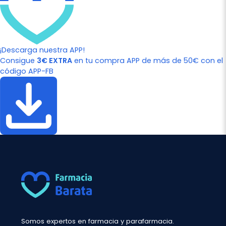
¡Descarga nuestra APP!
Consigue
3€ EXTRA
en tu compra APP de más de 50€ con el
código APP-FB
Somos expertos en farmacia y parafarmacia.