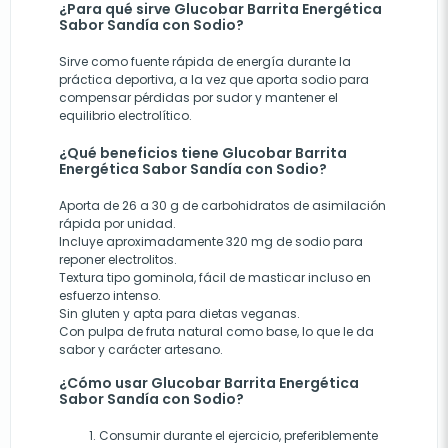
¿Para qué sirve Glucobar Barrita Energética
Sabor Sandía con Sodio?
Sirve como fuente rápida de energía durante la
práctica deportiva, a la vez que aporta sodio para
compensar pérdidas por sudor y mantener el
equilibrio electrolítico.
¿Qué beneficios tiene Glucobar Barrita
Energética Sabor Sandía con Sodio?
Aporta de 26 a 30 g de carbohidratos de asimilación
rápida por unidad.
Incluye aproximadamente 320 mg de sodio para
reponer electrolitos.
Textura tipo gominola, fácil de masticar incluso en
esfuerzo intenso.
Sin gluten y apta para dietas veganas.
Con pulpa de fruta natural como base, lo que le da
sabor y carácter artesano.
¿Cómo usar Glucobar Barrita Energética
Sabor Sandía con Sodio?
Consumir durante el ejercicio, preferiblemente