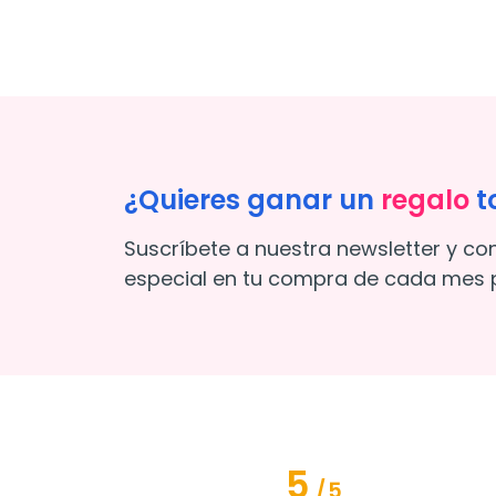
¿Quieres ganar un
regalo
t
Suscríbete a nuestra newsletter y co
especial en tu compra de cada mes p
5
/
5