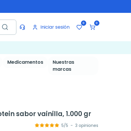
0
0
Iniciar sesión
Medicamentos
Nuestras
marcas
tein sabor vainilla, 1.000 gr
5
/
5
-
3
opiniones