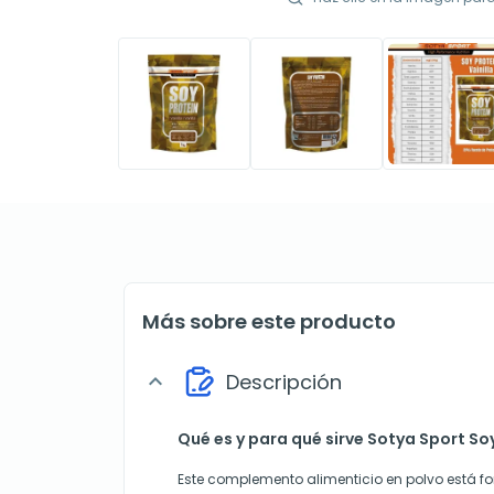
Más sobre este producto
Descripción
expand_more
Qué es y para qué sirve Sotya Sport Soy
Este complemento alimenticio en polvo está f