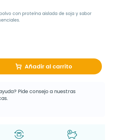
lvo con proteína aislada de soja y sabor
senciales.
Añadir al carrito
ayuda? Pide consejo a nuestras
as.