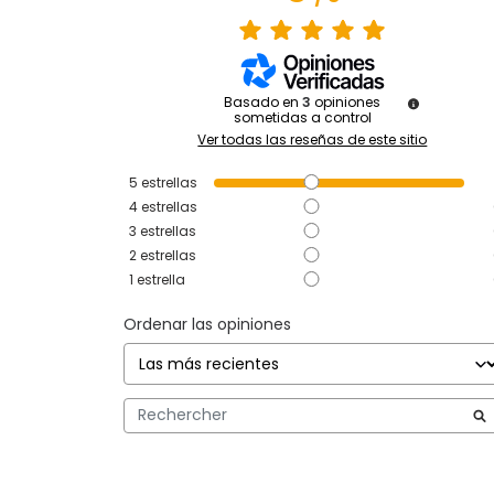
Basado en
3
opiniones
sometidas a control
Ver todas las reseñas de este sitio
5
estrellas
4
estrellas
3
estrellas
2
estrellas
1
estrella
Ordenar las opiniones