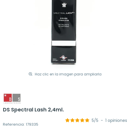
Haz clic en la imagen para ampliarla
DS Spectral Lash 2,4ml.
5
/
5
-
1
opiniones
Referencia: 179335