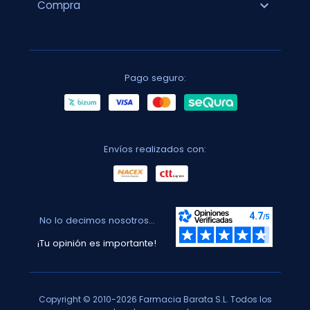
expand_more
Compra
Pago seguro:
Envíos realizados con:
No lo decimos nosotros...
¡Tu opinión es importante!
Copyright © 2010-2026 Farmacia Barata S.L. Todos los