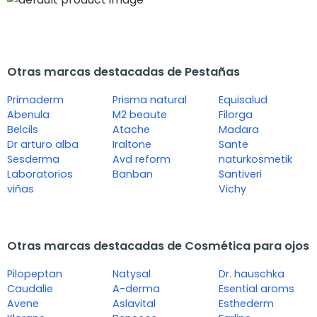
Otras marcas destacadas de Pestañas
Primaderm
Prisma natural
Equisalud
Abenula
M2 beaute
Filorga
Belcils
Atache
Madara
Dr arturo alba
Iraltone
Sante
Sesderma
Avd reform
naturkosmetik
Laboratorios
Banban
Santiveri
viñas
Vichy
Otras marcas destacadas de Cosmética para ojos
Pilopeptan
Natysal
Dr. hauschka
Caudalie
A-derma
Esential aroms
Avene
Aslavital
Esthederm