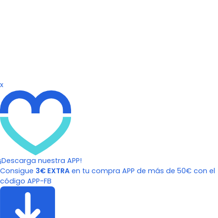
x
¡Descarga nuestra APP!
Consigue
3€ EXTRA
en tu compra APP de más de 50€ con el
código APP-FB