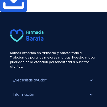
Somos expertos en farmacia y parafarmacia.
Trabajamos para las mejores marcas. Nuestra mayor
prioridad es la atención personalizada a nuestros
clientes.
expand_more
¿Necesitas ayuda?
expand_more
Información