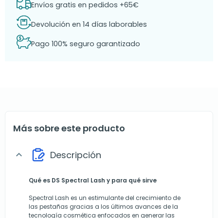
Envíos gratis en pedidos +65€
Devolución en 14 días laborables
Pago 100% seguro garantizado
Más sobre este producto
Descripción
expand_more
Qué es DS Spectral Lash y para qué sirve
Spectral Lash es un estimulante del crecimiento de
las pestañas gracias a los últimos avances de la
tecnología cosmética enfocados en generar las