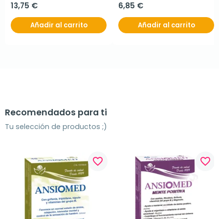
13,75 €
6,85 €
Añadir al carrito
Añadir al carrito
Recomendados para ti
Tu selección de productos ;)
favorite_border
favorite_border