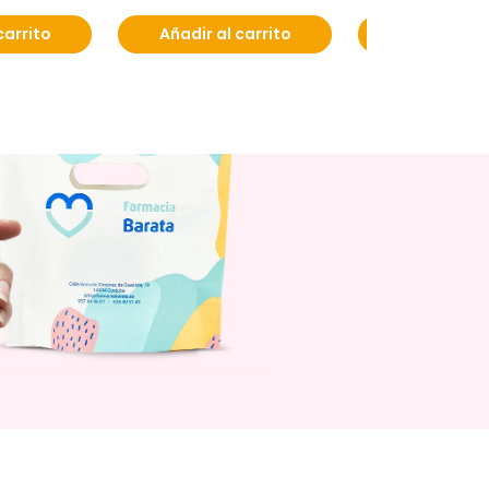
carrito
Añadir al carrito
Añadir al c