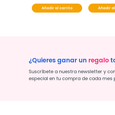
l carrito
Añadir al carrito
Añadir al
¿Quieres ganar un
regalo
t
Suscríbete a nuestra newsletter y co
especial en tu compra de cada mes p