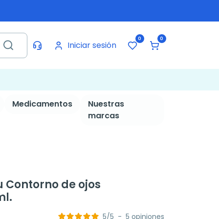
0
0
Iniciar sesión
Medicamentos
Nuestras
marcas
 Contorno de ojos
ml.
5
/
5
-
5
opiniones