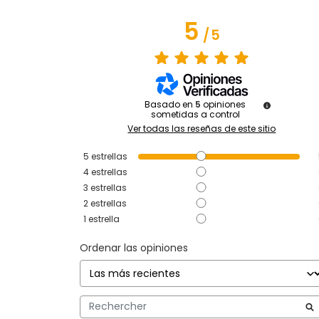
5
/
5
Basado en
5
opiniones
sometidas a control
Ver todas las reseñas de este sitio
5
estrellas
4
estrellas
3
estrellas
2
estrellas
1
estrella
Ordenar las opiniones