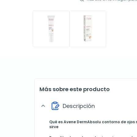
Más sobre este producto
Descripción
expand_more
Qué es Avene DermAbsolu contorno de ojos 
sirve