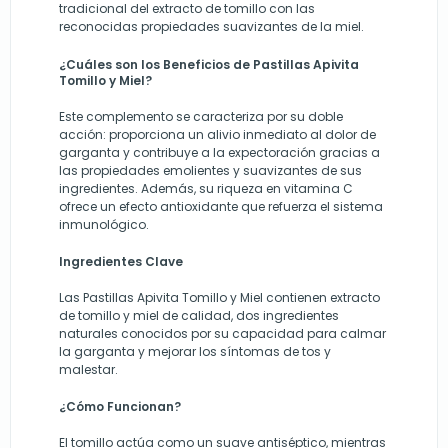
tradicional del extracto de tomillo con las
reconocidas propiedades suavizantes de la miel.
¿Cuáles son los Beneficios de Pastillas Apivita
Tomillo y Miel?
Este complemento se caracteriza por su doble
acción: proporciona un alivio inmediato al dolor de
garganta y contribuye a la expectoración gracias a
las propiedades emolientes y suavizantes de sus
ingredientes. Además, su riqueza en vitamina C
ofrece un efecto antioxidante que refuerza el sistema
inmunológico.
Ingredientes Clave
Las Pastillas Apivita Tomillo y Miel contienen extracto
de tomillo y miel de calidad, dos ingredientes
naturales conocidos por su capacidad para calmar
la garganta y mejorar los síntomas de tos y
malestar.
¿Cómo Funcionan?
El tomillo actúa como un suave antiséptico, mientras