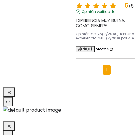
5
/
5
Opinión verificada
EXPERIENCIA MUY BUENA. 
COMO SIEMPRE
Opinión del
25/7/2018
, tras una
experiencia del
1/7/2018
por
A.A
Útil
(0)
Informe
1