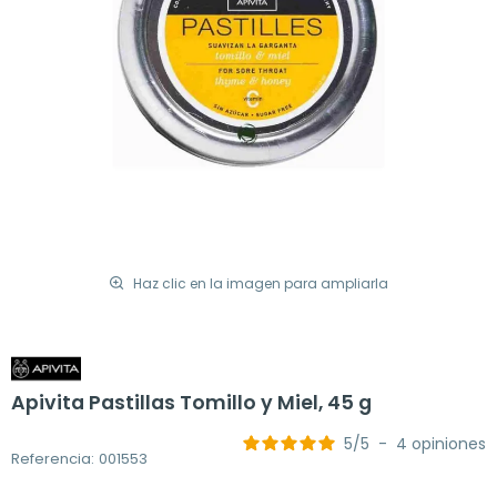
Haz clic en la imagen para ampliarla
Apivita Pastillas Tomillo y Miel, 45 g
5
/
5
-
4
opiniones
Referencia: 001553