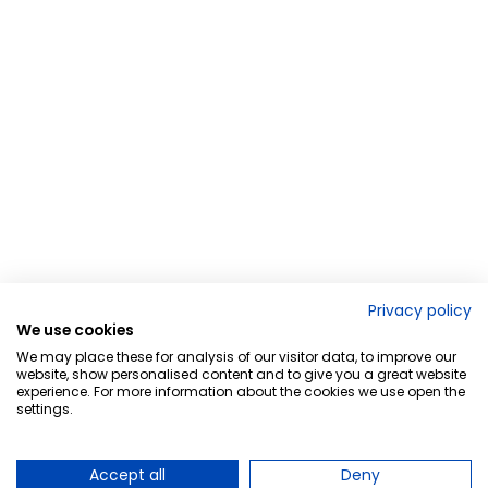
Privacy policy
We use cookies
We may place these for analysis of our visitor data, to improve our
website, show personalised content and to give you a great website
experience. For more information about the cookies we use open the
settings.
Accept all
Deny