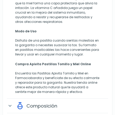
que la miel forma una capa protectora que alivia la
irritación. La vitamina C añadida juega un papel
crucial en la mejora del sistema inmunitario,
ayudando a resistir y recuperarse de resfriados y
otras afecciones respiratorias.
Modo de Uso
Disfruta de una pastilla cuando sientas molestias en
la garganta o necesites suavizar la tos. Su formato
en pastillas masticables las hace convenientes para
llevar y usar en cualquier momento y lugar.
Compra Apivita Pastillas Tomillo y Miel Online
Encuentra las Pastillas Apivita Tomillo y Miel en
Farmaciabarata y benefíciate de su efecto calmante
y reparador para la garganta. Nuestra tienda online
ofrece este producto natural que te ayudará a
sentirte mejor de manera rápida y efectiva.
Composición
expand_more