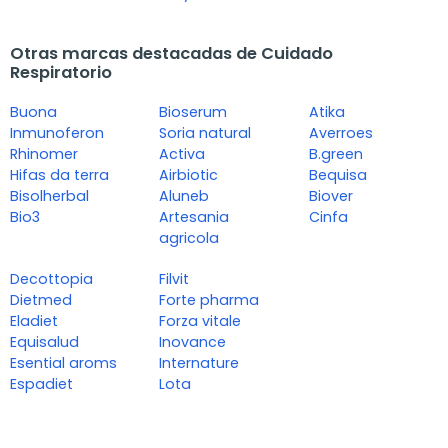
Otras marcas destacadas de Cuidado
Respiratorio
Buona
Bioserum
Atika
Inmunoferon
Soria natural
Averroes
Rhinomer
Activa
B.green
Hifas da terra
Airbiotic
Bequisa
Bisolherbal
Aluneb
Biover
Bio3
Artesania
Cinfa
agricola
Decottopia
Filvit
Dietmed
Forte pharma
Eladiet
Forza vitale
Equisalud
Inovance
Esential aroms
Internature
Espadiet
Lota