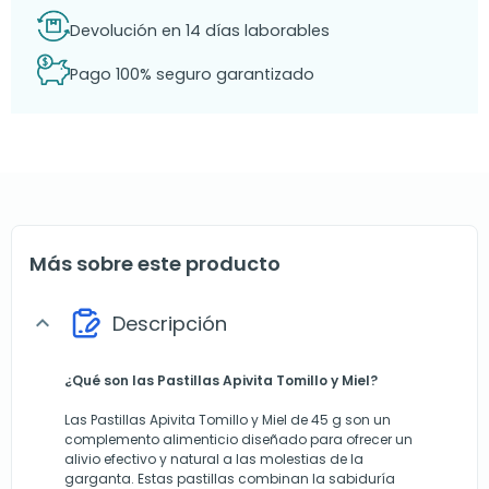
Devolución en 14 días laborables
Pago 100% seguro garantizado
Más sobre este producto
Descripción
expand_more
¿Qué son las Pastillas Apivita Tomillo y Miel?
Las Pastillas Apivita Tomillo y Miel de 45 g son un
complemento alimenticio diseñado para ofrecer un
alivio efectivo y natural a las molestias de la
garganta. Estas pastillas combinan la sabiduría