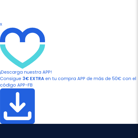
x
¡Descarga nuestra APP!
Consigue
3€ EXTRA
en tu compra APP de más de 50€ con el
código APP-FB