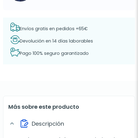
Envíos gratis en pedidos +65€
Devolución en 14 días laborables
Pago 100% seguro garantizado
Más sobre este producto
Descripción
expand_more