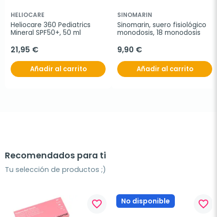
HELIOCARE
SINOMARIN
Heliocare 360 Pediatrics 
Sinomarin, suero fisiológico 
Mineral SPF50+, 50 ml
monodosis, 18 monodosis
21,95 €
9,90 €
Añadir al carrito
Añadir al carrito
Recomendados para ti
Tu selección de productos ;)
No disponible
favorite_border
favorite_border