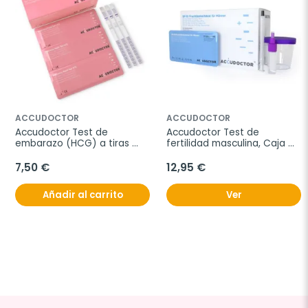
ACCUDOCTOR
ACCUDOCTOR
Accudoctor Test de 
Accudoctor Test de 
embarazo (HCG) a tiras 
fertilidad masculina, Caja 
10miu, Caja de 10 pruebas
de 2 pruebas
7,50 €
12,95 €
Añadir al carrito
Ver