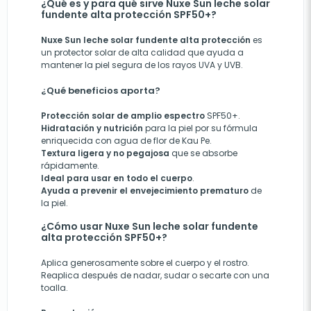
¿Qué es y para qué sirve Nuxe Sun leche solar
fundente alta protección SPF50+?
Nuxe Sun leche solar fundente alta protección
es
un protector solar de alta calidad que ayuda a
mantener la piel segura de los rayos UVA y UVB.
¿Qué beneficios aporta?
Protección solar de amplio espectro
SPF50+.
Hidratación y nutrición
para la piel por su fórmula
enriquecida con agua de flor de Kau Pe.
Textura ligera y no pegajosa
que se absorbe
rápidamente.
Ideal para usar en todo el cuerpo
.
Ayuda a prevenir el envejecimiento prematuro
de
la piel.
¿Cómo usar Nuxe Sun leche solar fundente
alta protección SPF50+?
Aplica generosamente sobre el cuerpo y el rostro.
Reaplica después de nadar, sudar o secarte con una
toalla.