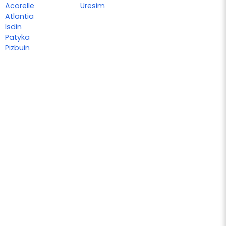
Acorelle
Uresim
Atlantia
Isdin
Patyka
Pizbuin