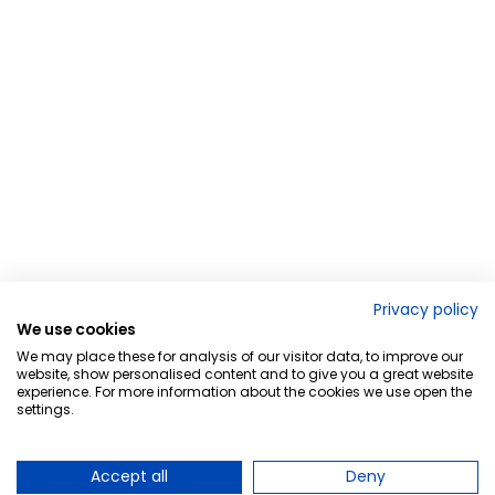
Privacy policy
We use cookies
We may place these for analysis of our visitor data, to improve our
website, show personalised content and to give you a great website
experience. For more information about the cookies we use open the
settings.
Accept all
Deny