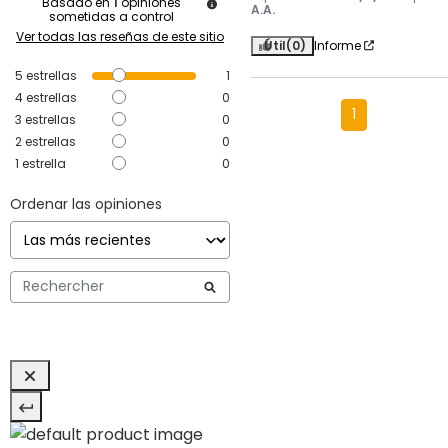
Basado en
1
opiniones
A.A.
sometidas a control
Ver todas las reseñas de este sitio
Útil
(0)
Informe
5
estrellas
1
4
estrellas
0
1
3
estrellas
0
2
estrellas
0
1
estrella
0
Ordenar las opiniones