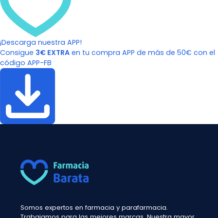
¡Descarga nuestra APP!
Consigue
3€ EXTRA
en tu compra APP de más de 50€ con el
código APP-FB
Somos expertos en farmacia y parafarmacia.
Trabajamos para las mejores marcas. Nuestra mayor