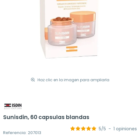
Haz clic en la imagen para ampliarla
Sunisdin, 60 capsulas blandas
5
/
5
-
1
opiniones
Referencia: 207013