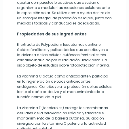
aportar compuestos bioactivos que ayudan al
organismo a modular las reacciones celulares ante
la exposición solar. Se utiliza como ayuda dentro de
un enfoque integral de protección de la piel, junto con
medidas tópicas y conductuales adecuadas.
Propiedades de sus ingredientes
El extracto de Polypodium leucotomos contiene
ácidos fenólicos y polisacáridos que contribuyen a
la defensa de las células cutáneas frente al estrés
oxidativo inducido por la radiación ultravioleta. Ha
sido objeto de estudios sobre fotoprotección interna.
La vitamina C actúa como antioxidante y participa
en la regeneración de otros antioxidantes
endógenos. Contribuye a la protección de las células
frente al daño oxidativo y al mantenimiento de la
función normal de la piel.
La vitamina E (tocoferoles) protege las membranas
celulares de la peroxidación lipídica y favorece el
mantenimiento de la barrera cutánea. Su acción
sinérgica con la vitamina C potencia la actividad
antioxidante global.