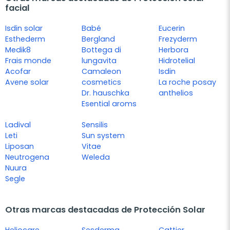
facial
Isdin solar
Babé
Eucerin
Esthederm
Bergland
Frezyderm
Medik8
Bottega di
Herbora
Frais monde
lungavita
Hidrotelial
Acofar
Camaleon
Isdin
Avene solar
cosmetics
La roche posay
Dr. hauschka
anthelios
Esential aroms
Ladival
Sensilis
Leti
Sun system
Liposan
Vitae
Neutrogena
Weleda
Nuura
Segle
Otras marcas destacadas de Protección Solar