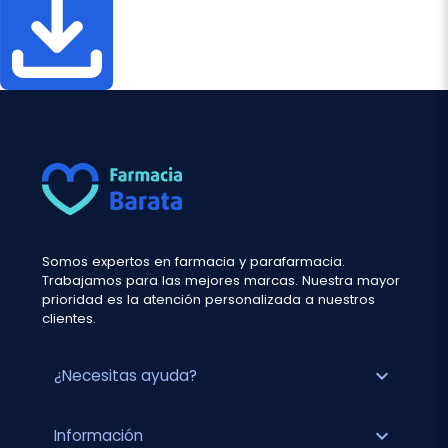
Somos expertos en farmacia y parafarmacia.
Trabajamos para las mejores marcas. Nuestra mayor
prioridad es la atención personalizada a nuestros
clientes.
expand_more
¿Necesitas ayuda?
expand_more
Información