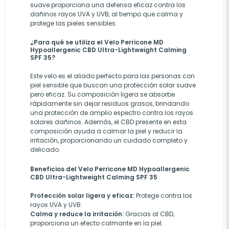
suave proporciona una defensa eficaz contra los
dañinos rayos UVA y UVB, al tiempo que calma y
protege las pieles sensibles.
¿Para qué se utiliza el Velo Perricone MD
Hypoallergenic CBD Ultra-Lightweight Calming
SPF 35?
Este velo es el aliado perfecto para las personas con
piel sensible que buscan una protección solar suave
pero eficaz. Su composición ligera se absorbe
rápidamente sin dejar residuos grasos, brindando
una protección de amplio espectro contra los rayos
solares dañinos. Además, el CBD presente en esta
composición ayuda a calmar la piel y reducir la
irritación, proporcionando un cuidado completo y
delicado.
Beneficios del Velo Perricone MD Hypoallergenic
CBD Ultra-Lightweight Calming SPF 35
Protección solar ligera y eficaz:
Protege contra los
rayos UVA y UVB.
Calma y reduce la irritación:
Gracias al CBD,
proporciona un efecto calmante en la piel.