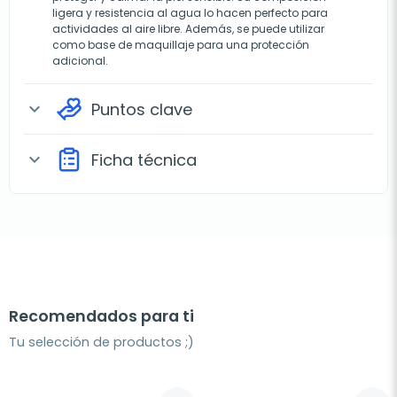
ligera y resistencia al agua lo hacen perfecto para
actividades al aire libre. Además, se puede utilizar
como base de maquillaje para una protección
adicional.
Puntos clave
expand_more
Ficha técnica
expand_more
Recomendados para ti
Tu selección de productos ;)