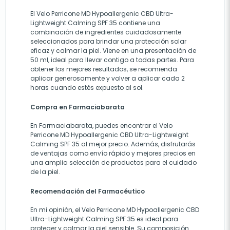
El Velo Perricone MD Hypoallergenic CBD Ultra-
Lightweight Calming SPF 35 contiene una
combinación de ingredientes cuidadosamente
seleccionados para brindar una protección solar
eficaz y calmar la piel. Viene en una presentación de
50 ml, ideal para llevar contigo a todas partes. Para
obtener los mejores resultados, se recomienda
aplicar generosamente y volver a aplicar cada 2
horas cuando estés expuesto al sol.
Compra en Farmaciabarata
En Farmaciabarata, puedes encontrar el Velo
Perricone MD Hypoallergenic CBD Ultra-Lightweight
Calming SPF 35 al mejor precio. Además, disfrutarás
de ventajas como envío rápido y mejores precios en
una amplia selección de productos para el cuidado
de la piel.
Recomendación del Farmacéutico
En mi opinión, el Velo Perricone MD Hypoallergenic CBD
Ultra-Lightweight Calming SPF 35 es ideal para
proteger y calmar la piel sensible. Su composición