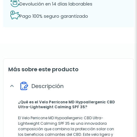
Devolución en 14 días laborables
Pago 100% seguro garantizado
Más sobre este producto
Descripción
expand_more
¿Qué es el Velo Perricone MD Hypoallergenic CBD
Ultra-Lightweight Calming SPF 35?
El Velo Perricone MD Hypoallergenic CBD Ultra-
Lightweight Calming SPF 35 es una innovadora
composición que combina la protección solar con
los beneficios calmantes del CBD. Este velo ligero y