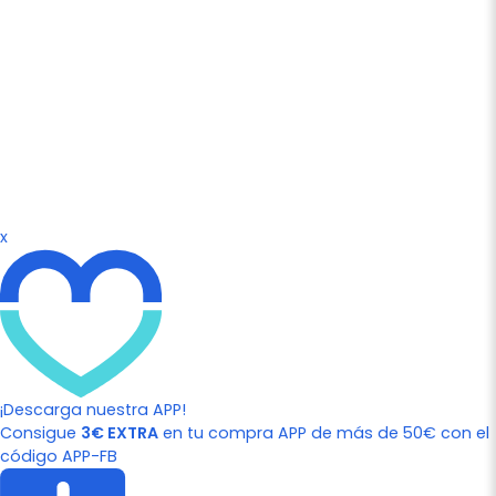
x
¡Descarga nuestra APP!
Consigue
3€ EXTRA
en tu compra APP de más de 50€ con el
código APP-FB