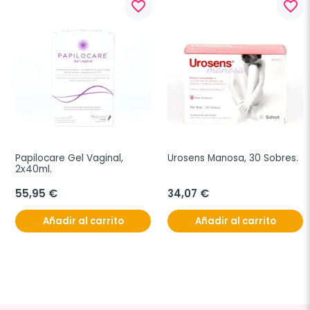
favorite_border
favorite_border
Papilocare Gel Vaginal, 
Urosens Manosa, 30 Sobres.
2x40ml.
55,95 €
34,07 €
Añadir al carrito
Añadir al carrito