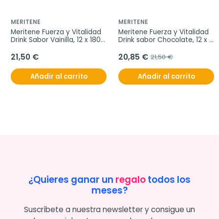
MERITENE
MERITENE
Meritene Fuerza y Vitalidad 
Meritene Fuerza y Vitalidad 
Drink Sabor Vainilla, 12 x 180 
Drink sabor Chocolate, 12 x 
ml
180 ml
21,50 €
20,85 €
21,50 €
Añadir al carrito
Añadir al carrito
¿Quieres ganar un
regalo
todos los
meses?
Suscríbete a nuestra newsletter y consigue un