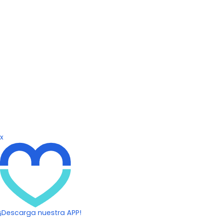
x
¡Descarga nuestra APP!