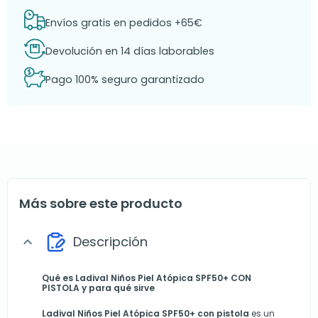
Envíos gratis en pedidos +65€
Devolución en 14 días laborables
Pago 100% seguro garantizado
Más sobre este producto
Descripción
expand_more
Qué es Ladival Niños Piel Atópica SPF50+ CON
PISTOLA y para qué sirve
Ladival Niños Piel Atópica SPF50+ con pistola
es un