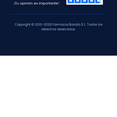
¡Tu opinión es importante!
Copyright © 2010-2026 Farmacia Barata S.L. Todos los
derechos reservados.