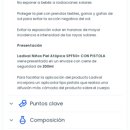
No exponer a bebés a radiaciones solares.
Proteger la piel con prendas textiles, gorros y gafas de
sol para evitar la acción negativa del sol.
Evitar la exposición solar en horarios de mayor
incidencia e intensidad de los rayos solares.
Presentación
Ladival Niños Piel Atópica SPF50+ CON PISTOLA
viene presentado en un envase con cierre de
seguridad de
200ml
.
Para facilitar la aplicación del producto Ladival
incorpora un aplicador tipo pistola que realiza una
difusión más cómoda del producto sobre el cuerpo.
Puntos clave
expand_more
Composición
expand_more