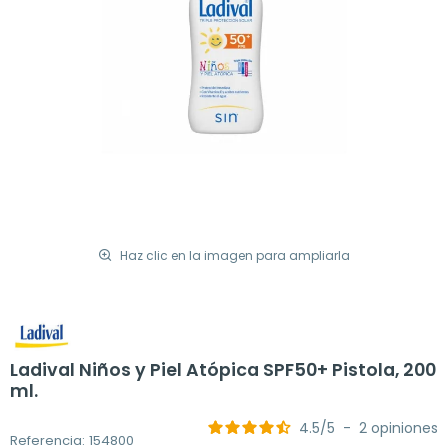
Haz clic en la imagen para ampliarla
Ladival Niños y Piel Atópica SPF50+ Pistola, 200
ml.
4.5
/
5
-
2
opiniones
Referencia: 154800