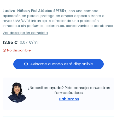
Ladival Niños y Piel Atópica SPF50+
, con una cómoda
aplicación en pistola, protege en amplio espectro frente a
rayos UVA/UVB/ Infrarrojo-A ofreciendo una protección
inmediata sin perfumes, colorantes, conservantes o parabenes.
Ver descripción completa
13,95 €
0,07 €/ml
No disponible
Avísame cuando esté disponible
¿Necesitas ayuda? Pide consejo a nuestras
farmacéuticas.
Hablamos