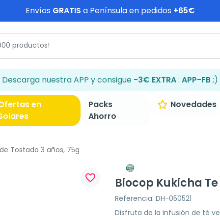
Envíos
GRATIS
a Península en pedidos
+65€
Descarga nuestra APP y consigue
-3€ EXTRA
:
APP-FB
;)
Ofertas en
Packs
Novedades
Solares
Ahorro
de Tostado 3 años, 75g
favorite_border
Biocop Kukicha Te
Referencia: DH-050521
Disfruta de la infusión de té 