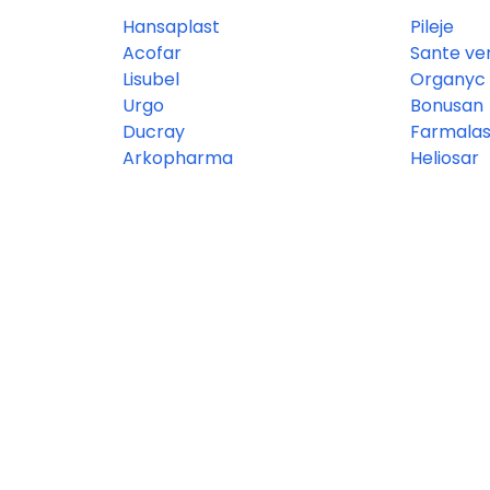
Hansaplast
Pileje
Acofar
Sante ve
Lisubel
Organyc
Urgo
Bonusan
Ducray
Farmalas
Arkopharma
Heliosar