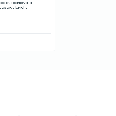
tico que conserva la
de tostado kukicha