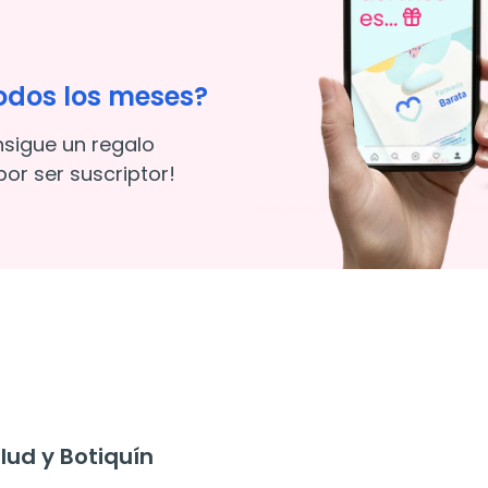
odos los meses?
nsigue un regalo
or ser suscriptor!
ud y Botiquín