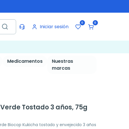
0
0
Iniciar sesión
Medicamentos
Nuestras
marcas
 Verde Tostado 3 años, 75g
verde Biocop Kukicha tostado y envejecido 3 años