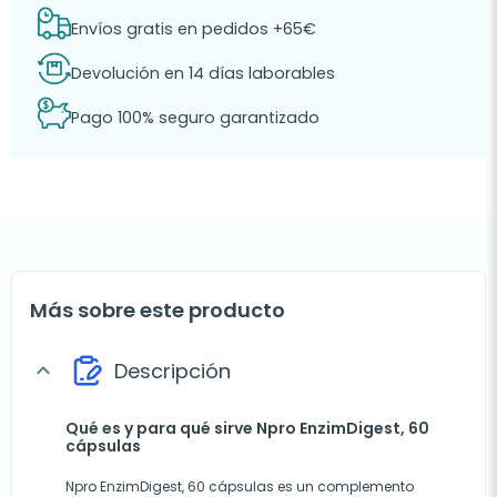
Envíos gratis en pedidos +65€
Devolución en 14 días laborables
Pago 100% seguro garantizado
Más sobre este producto
Descripción
expand_more
Qué es y para qué sirve Npro EnzimDigest, 60
cápsulas
Npro EnzimDigest, 60 cápsulas es un complemento