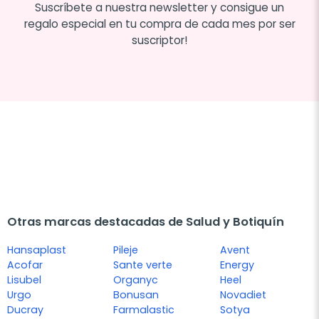
Suscríbete a nuestra newsletter y consigue un
regalo especial en tu compra de cada mes por ser
suscriptor!
Otras marcas destacadas de Salud y Botiquín
Hansaplast
Pileje
Avent
Acofar
Sante verte
Energy
Lisubel
Organyc
Heel
Urgo
Bonusan
Novadiet
Ducray
Farmalastic
Sotya