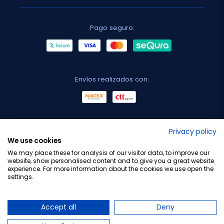
Pago seguro:
Envíos realizados con:
No lo decimos nosotros...
Privacy policy
We use cookies
¡Tu opinión es importante!
We may place these for analysis of our visitor data, to improve our
website, show personalised content and to give you a great website
experience. For more information about the cookies we use open the
settings.
Copyright © 2010-2026 Farmacia Barata S.L. Todos los
derechos reservados.
Accept all
Deny