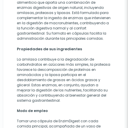
alimenticio que aporta una combinación de
enzimas digestivas de origen natural, incluyendo
amilasas, proteasas y lipasas. Está formulado para
complementar la ingesta de enzimas que intervienen
en la digestión de macronutrientes, contribuyendo a
la función digestiva normal y al confort
gastrointestinal. Su formato en cápsulas facilita la
administración durante las principales comidas.
Propiedades de sus ingredientes
La amilasa contribuye a la degradación de
carbohidratos en azúcares más simples, la proteasa
favorece la descomposición de proteínas en
aminoácidos y la lipasa participa en el
desdoblamiento de grasas en ácidos grasos y
glicerol. Estas enzimas, en conjunto, ayudan a
mejorar la digestión de los nutrientes, facilitando su
absorción y contribuyendo al bienestar general del
sistema gastrointestinal.
Modo de empleo
Tomar una cápsula de EnzimDigest con cada
comida principal, acompañada de un vaso de