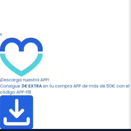
x
¡Descarga nuestra APP!
Consigue
3€ EXTRA
en tu compra APP de más de 50€ con el
código APP-FB