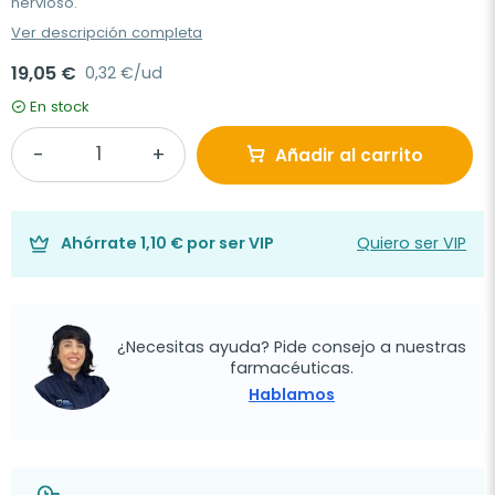
nervioso.
Ver descripción completa
19,05 €
0,32 €/ud
En stock
Añadir al carrito
Ahórrate
1,10 €
por ser VIP
Quiero ser VIP
¿Necesitas ayuda? Pide consejo a nuestras
farmacéuticas.
Hablamos