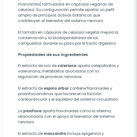
manzanilla) formulados en cápsulas veganas de
celulosa. Su configuración permite aportar un perfil
amplio de principios activos botánicos que
contribuyen al bienestar del sistema nervioso.
El formato en cápsulas de celulosa vegetal mejora la
conservación y la biodisponibilidad de los
compuestos durante su paso por el tracto digestivo.
Propiedades de sus ingredientes
El extracto de raíz de
valeriana
aporta valepotriatos y
valeranona, metabolitos asociados con la
regulación de procesos nerviosos.
El extracto de
espino albar
contiene flavonoides y
proantocianidinas que favorecen la función
cardiovascular y el equilibrio del sistema circulatorio.
La
pasiflora
aporta flavonoides como la vitexina,
relacionados con el apoyo al bienestar del sistema
nervioso.
El extracto de
manzanilla
incluye apigenina y