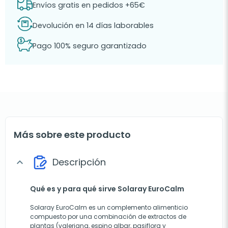
Envíos gratis en pedidos +65€
Devolución en 14 días laborables
Pago 100% seguro garantizado
Más sobre este producto
Descripción
expand_more
Qué es y para qué sirve Solaray EuroCalm
Solaray EuroCalm es un complemento alimenticio
compuesto por una combinación de extractos de
plantas (valeriana, espino albar, pasiflora y