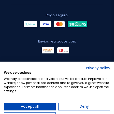
Pago seguro:
Envíos realizados con:
No lo decimos nosotros...
Privacy policy
We use cookies
¡Tu opinión es importante!
We may place these for analysis of our visitor data, to improve our
website, show personalised content and to give you a great website
experience. For more information about the cookies we use open the
settings.
Copyright © 2010-2026 Farmacia Barata S.L. Todos los
derechos reservados.
Accept all
Deny