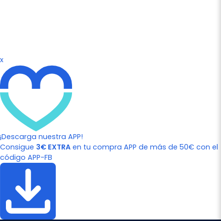
x
¡Descarga nuestra APP!
Consigue
3€ EXTRA
en tu compra APP de más de 50€ con el
código APP-FB