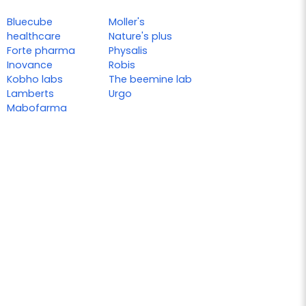
Bluecube
Moller's
healthcare
Nature's plus
Forte pharma
Physalis
Inovance
Robis
Kobho labs
The beemine lab
Lamberts
Urgo
Mabofarma