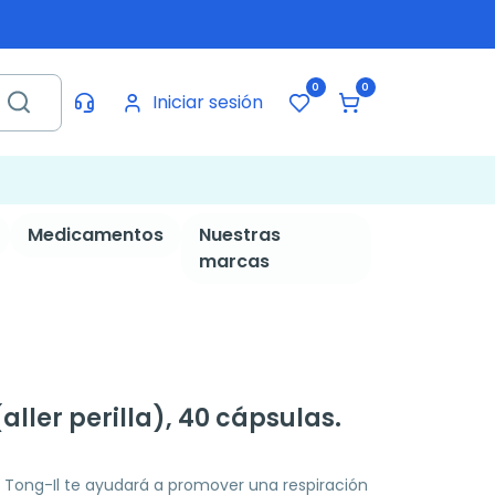
0
0
Iniciar sesión
Medicamentos
Nuestras
marcas
(aller perilla), 40 cápsulas.
cap Tong-Il te ayudará a promover una respiración