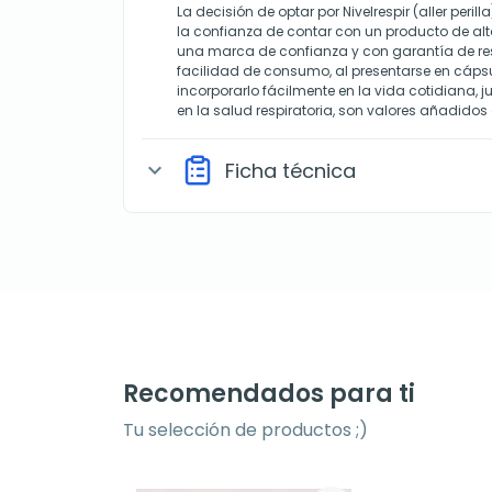
La decisión de optar por Nivelrespir (aller peril
la confianza de contar con un producto de alt
una marca de confianza y con garantía de re
facilidad de consumo, al presentarse en cápsul
incorporarlo fácilmente en la vida cotidiana,
en la salud respiratoria, son valores añadidos 
Ficha técnica
expand_more
Recomendados para ti
Tu selección de productos ;)