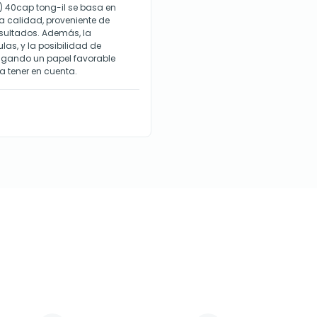
la) 40cap tong-il se basa en
a calidad, proveniente de
sultados. Además, la
as, y la posibilidad de
 jugando un papel favorable
a tener en cuenta.