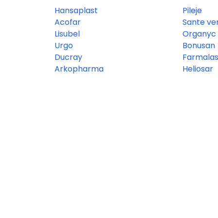
Hansaplast
Pileje
Acofar
Sante ve
Lisubel
Organyc
Urgo
Bonusan
Ducray
Farmalas
Arkopharma
Heliosar