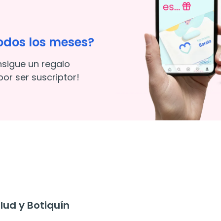
odos los meses?
nsigue un regalo
or ser suscriptor!
ud y Botiquín