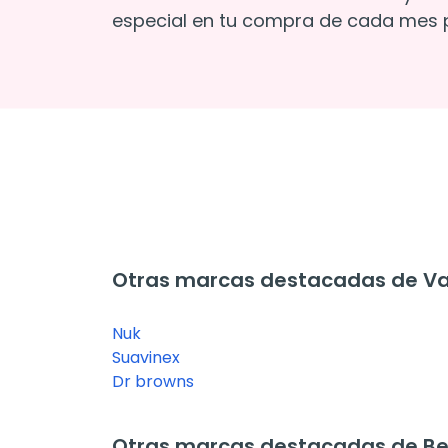
especial en tu compra de cada mes p
Otras marcas destacadas de Vajil
Nuk
Suavinex
Dr browns
Otras marcas destacadas de B