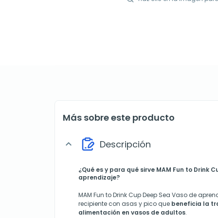
Más sobre este producto
Descripción
expand_more
¿Qué es y para qué sirve
MAM Fun to Drink C
aprendizaje?
MAM Fun to Drink Cup Deep Sea Vaso de aprend
recipiente con asas y pico que
beneficia la tr
alimentación en vasos de adultos
.