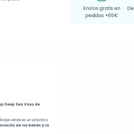
Envíos gratis en
De
pedidos +65€
up Deep Sea Vaso de
izaje verde es un práctico
ansición de los bebés a la