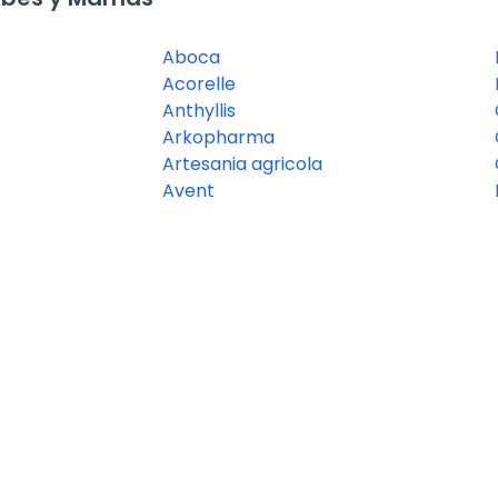
Aboca
Acorelle
Anthyllis
Arkopharma
Artesania agricola
Avent