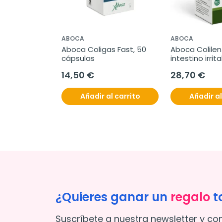
ABOCA
ABOCA
Aboca Coligas Fast, 50 
Aboca Colilen 
cápsulas
intestino irrita
cápsulas
14,50 €
28,70 €
Añadir al carrito
Añadir al
¿Quieres ganar un
regalo
t
Suscríbete a nuestra newsletter y co