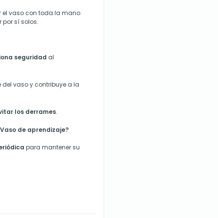
r el vaso con toda la mano
por sí solos.
ciona seguridad
al
re del vaso y contribuye a la
itar los derrames
.
 Vaso de aprendizaje?
eriódica
para mantener su