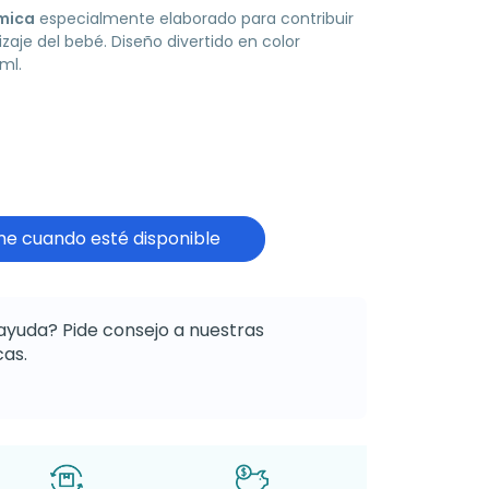
mica
especialmente elaborado para contribuir
zaje del bebé. Diseño divertido en color
ml.
e cuando esté disponible
ayuda? Pide consejo a nuestras
as.