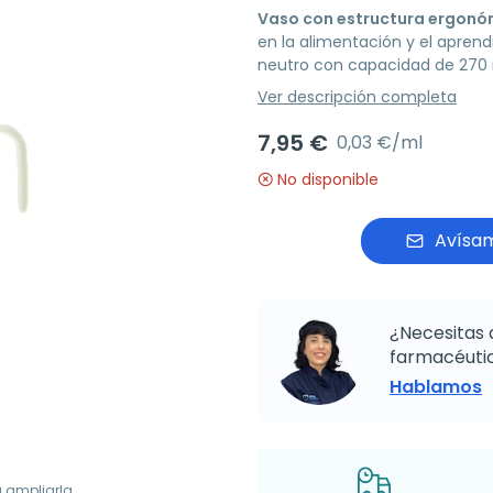
Vaso con estructura ergonó
en la alimentación y el aprendi
neutro con capacidad de 270 
Ver descripción completa
7,95 €
0,03 €/ml
No disponible
Avísam
¿Necesitas 
farmacéutic
Hablamos
a ampliarla