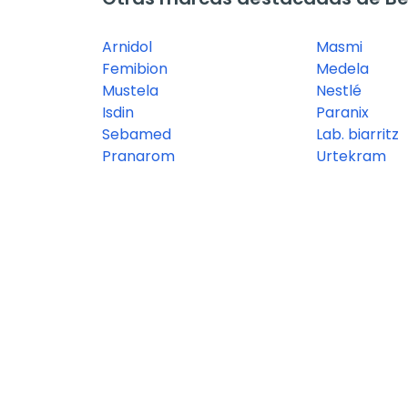
Arnidol
Masmi
Femibion
Medela
Mustela
Nestlé
Isdin
Paranix
Sebamed
Lab. biarritz
Pranarom
Urtekram