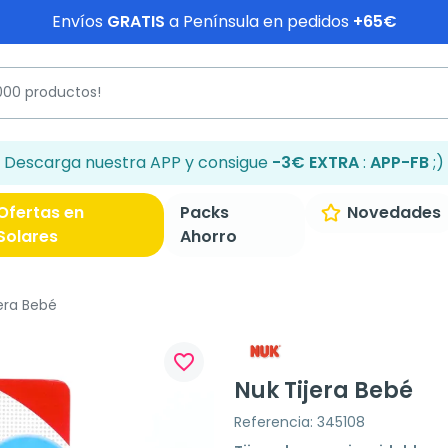
Envíos
GRATIS
a Península en pedidos
+65€
Descarga nuestra APP y consigue
-3€ EXTRA
:
APP-FB
;)
Ofertas en
Packs
Novedades
Solares
Ahorro
era Bebé
favorite_border
Nuk Tijera Bebé
Referencia: 345108