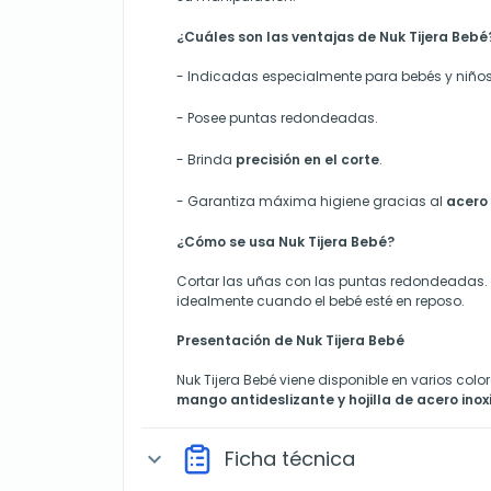
¿Cuáles son las ventajas de Nuk Tijera Bebé
- Indicadas especialmente para bebés y niños
- Posee puntas redondeadas.
- Brinda
precisión en el corte
.
- Garantiza máxima higiene gracias al
acero 
¿Cómo se usa Nuk Tijera Bebé?
Cortar las uñas con las puntas redondeadas. C
idealmente cuando el bebé esté en reposo.
Presentación de Nuk Tijera Bebé
Nuk Tijera Bebé
viene disponible en varios colo
mango antideslizante y hojilla de acero inox
Ficha técnica
expand_more