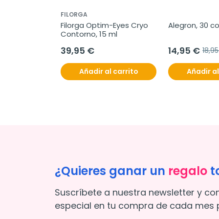
FILORGA
Filorga Optim-Eyes Cryo 
Alegron, 30 
Contorno, 15 ml
39,95 €
14,95 €
18,9
Añadir al carrito
Añadir al
¿Quieres ganar un
regalo
t
Suscríbete a nuestra newsletter y co
especial en tu compra de cada mes p