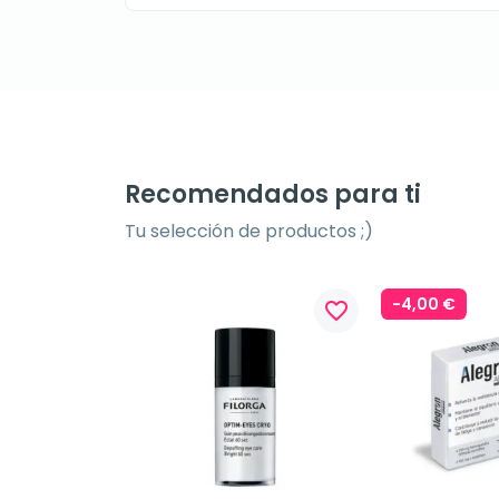
Recomendados para ti
Tu selección de productos ;)
-4,00 €
favorite_border