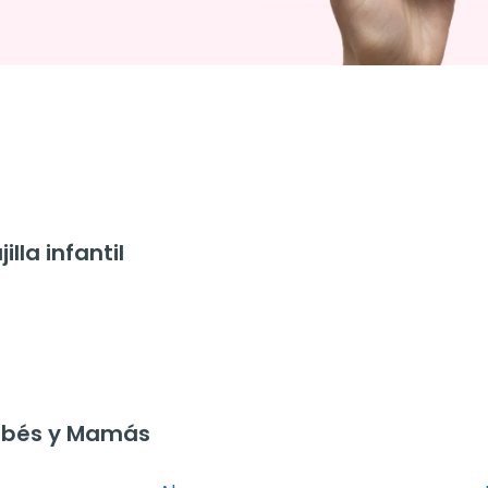
la infantil
ebés y Mamás