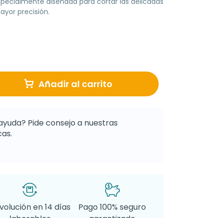
specialmente diseñada para cortar las delicadas
yor precisión.
Añadir al carrito
ayuda? Pide consejo a nuestras
as.
volución en 14 días
Pago 100% seguro