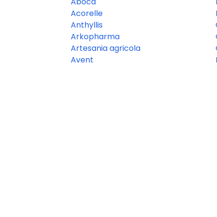
Aboca
Acorelle
Anthyllis
Arkopharma
Artesania agricola
Avent