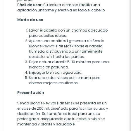
Fácil de usar:
Su textura cremosa facilita una
aplicación uniforme y efectiva en todo el cabello.
Modo de uso
Lavar el cabello con un champú adecuado
para cabellos rubios.
Aplicar una cantidad generosa de Sendo
Blonde Revival Hair Mask sobre el cabello
húmedo, distribuyéndolo uniformemente
desde la raíz hasta las puntas.
Dejar actuar durante 5-10 minutos para una
hidratación profunda.
Enjuagar bien con agua tibia.
Usar una o dos veces por semana para
obtener mejores resultados.
Presentación
Sendo Blonde Revival Hair Mask se presenta en un
envase de 200 ml, diseñado para facilitar su uso y
dosificación. Su tamaño es ideal para un uso
prolongado, asegurando que tu cabello rubio se
mantenga vibrante y saludable.