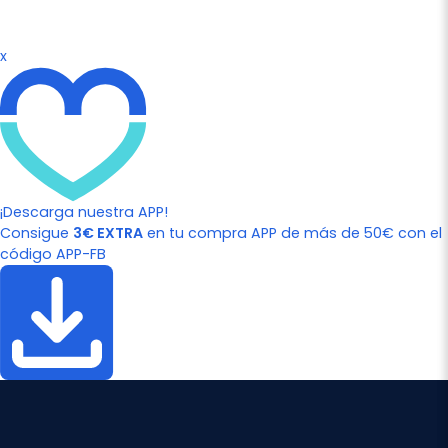
x
¡Descarga nuestra APP!
Consigue
3€ EXTRA
en tu compra APP de más de 50€ con el
código APP-FB