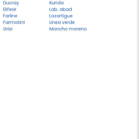
Ducray
Kunda
Elifexir
Lab. abad
Farline
Lazartigue
Farmatint
Linea verde
Grisi
Moncho moreno