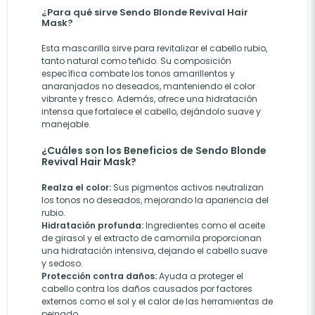
¿Para qué sirve Sendo Blonde Revival Hair
Mask?
Esta mascarilla sirve para revitalizar el cabello rubio,
tanto natural como teñido. Su composición
específica combate los tonos amarillentos y
anaranjados no deseados, manteniendo el color
vibrante y fresco. Además, ofrece una hidratación
intensa que fortalece el cabello, dejándolo suave y
manejable.
¿Cuáles son los Beneficios de Sendo Blonde
Revival Hair Mask?
Realza el color:
Sus pigmentos activos neutralizan
los tonos no deseados, mejorando la apariencia del
rubio.
Hidratación profunda:
Ingredientes como el aceite
de girasol y el extracto de camomila proporcionan
una hidratación intensiva, dejando el cabello suave
y sedoso.
Protección contra daños:
Ayuda a proteger el
cabello contra los daños causados por factores
externos como el sol y el calor de las herramientas de
peinado.