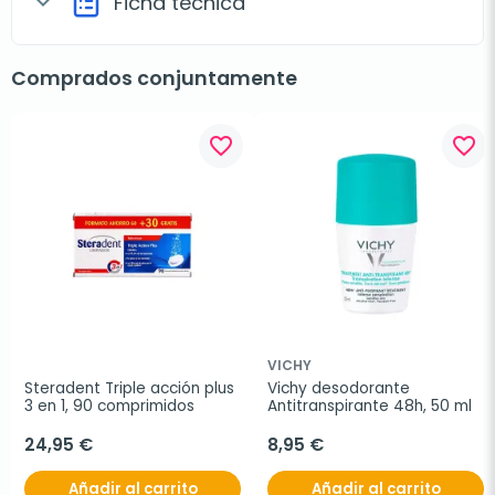
Ficha técnica
expand_more
Comprados conjuntamente
favorite_border
favorite_border
VICHY
Steradent Triple acción plus 
Vichy desodorante 
3 en 1, 90 comprimidos
Antitranspirante 48h, 50 ml
24,95 €
8,95 €
Añadir al carrito
Añadir al carrito