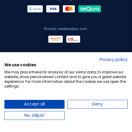
Envíos realizados con:
No lo decimos nosotros...
Privacy policy
We use cookies
¡Tu opinión es importante!
We may place these for analysis of our visitor data, to improve our
website, show personalised content and to give you a great website
experience. For more information about the cookies we use open the
settings.
Copyright © 2010-2026 Farmacia Barata S.L. Todos los
derechos reservados.
Accept all
Deny
No, adjust