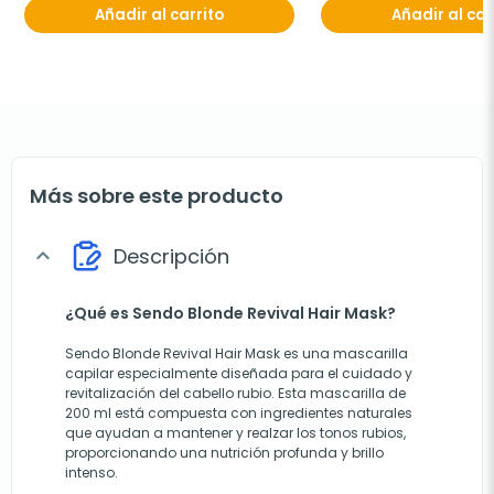
Añadir al carrito
Añadir al car
Más sobre este producto
Descripción
expand_more
¿Qué es Sendo Blonde Revival Hair Mask?
Sendo Blonde Revival Hair Mask es una mascarilla
capilar especialmente diseñada para el cuidado y
revitalización del cabello rubio. Esta mascarilla de
200 ml está compuesta con ingredientes naturales
que ayudan a mantener y realzar los tonos rubios,
proporcionando una nutrición profunda y brillo
intenso.