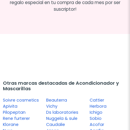
regalo especial en tu compra de cada mes por ser
suscriptor!
Otras marcas destacadas de Acondicionador y
Mascarillas
Soivre cosmetics
Beauterra
Cattier
Apivita
Vichy
Herbora
Pilopeptan
Ds laboratories
Ichigo
Rene furterer
Nuggela & sule
Sobio
Klorane
Caudalie
Acofar