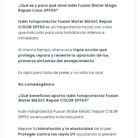
¿Qué es y para qué sirve Isdin Fusion Water Magic
Repair Color SPF50?
Isdin fotoprotector Fusion Water MAGIC Repair
COLOR SPF50
es un fotoprotector facial con color
que indicado para una hidratación intensa e
inmediata.
Al mismo tiempo, ofrece una
triple acción que
protege, repara y reviente la aparición de los
primeros síntomas del envejecimiento
.
Es apto para todo de pieles y no irrita los ojos.
No comedogénico
¿Qué beneficios aporta Isdin fotoprotector Fusion
Water MAGIC Repair COLOR SPF50?
Isdin fotoprotector Fusion Water MAGIC Repair COLOR
SPF50 se encuentra indicado para:
Mejorar la
hidratación y la elasticidad
de la piel.
Proteger contra los rayos UV
ayudando a prevenir