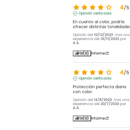
4
/
5
Opinión verificada
En cuanto al color, podría 
ofrecer distintas tonalidade
Opinión del
10/12/2023
, tras un
experiencia del
19/11/2023
por
A.A.
Útil
(0)
Informe
4
/
5
Opinión verificada
Protección perfecta diaria 
con color.
Opinión del
13/8/2023
, tras una
experiencia del
20/7/2023
por
A.A.
Útil
(0)
Informe