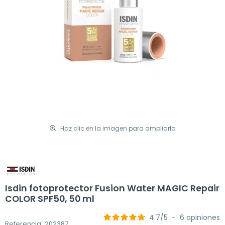
Haz clic en la imagen para ampliarla
Isdin fotoprotector Fusion Water MAGIC Repair
COLOR SPF50, 50 ml
4.7
/
5
-
6
opiniones
Referencia: 202387