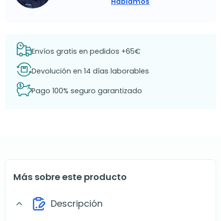
Hablamos
Envíos gratis en pedidos +65€
Devolución en 14 días laborables
Pago 100% seguro garantizado
Más sobre este producto
Descripción
expand_more