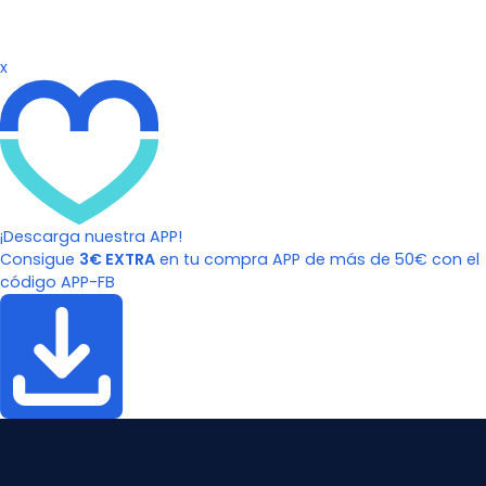
x
¡Descarga nuestra APP!
Consigue
3€ EXTRA
en tu compra APP de más de 50€ con el
código APP-FB