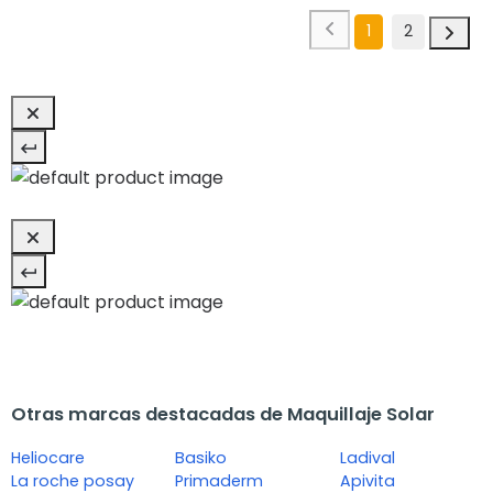
1
2
Otras marcas destacadas de Maquillaje Solar
Heliocare
Basiko
Ladival
La roche posay
Primaderm
Apivita