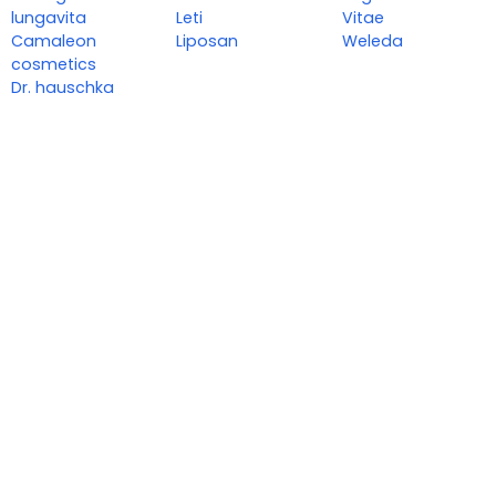
lungavita
Leti
Vitae
Camaleon
Liposan
Weleda
cosmetics
Dr. hauschka