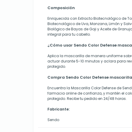
Composición
Enriquecida con Extracto Biotecnológico de T
Biotecnológico de Uva, Manzana, Limón y Salva
Biológico de Bayas de Goji y Aceite de Granuja
integral para tu cabello.
¿Cómo usar Sendo Color Defense mascar
Aplica la mascarilla de manera uniforme sobr
actuar durante 5-10 minutos y aclara para reve
protegido.
Compra Sendo Color Defense mascarill
Encuentra la Mascarilla Color Defense de Sen
farmacia online de confianza, y mantén el colo
protegido. Recibe tu pedido en 24/48 horas.
Fabricante:
Sendo