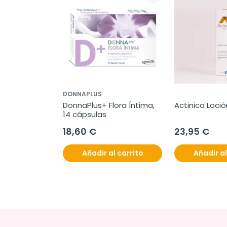
DONNAPLUS
DonnaPlus+ Flora Íntima, 
Actinica Loció
14 cápsulas
18,60 €
23,95 €
Añadir al carrito
Añadir al