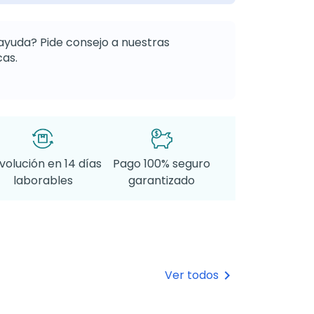
ayuda? Pide consejo a nuestras
as.
volución en 14 días
Pago 100% seguro
laborables
garantizado
Ver todos
keyboard_arrow_right