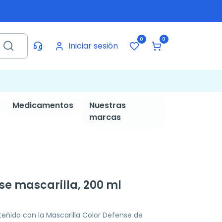
0
0
Iniciar sesión
Medicamentos
Nuestras
marcas
se mascarilla, 200 ml
 teñido con la Mascarilla Color Defense de