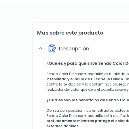
Más sobre este producto
Descripción
expand_more
¿Qué es y para qué sirve Sendo Color 
Sendo Color Defense mascarilla es tu aliada 
intensidad y el brillo de tu cabello teñido.
Di
contra la oxidación y la contaminación, esta
realzador del color que deja el cabello suave 
¿Cuáles son los beneficios de Sendo Col
Con su composición rica en extractos biotecno
Sendo Color Defense mascarilla está diseña
profundamente mientras protege el color de
externos dañinos.