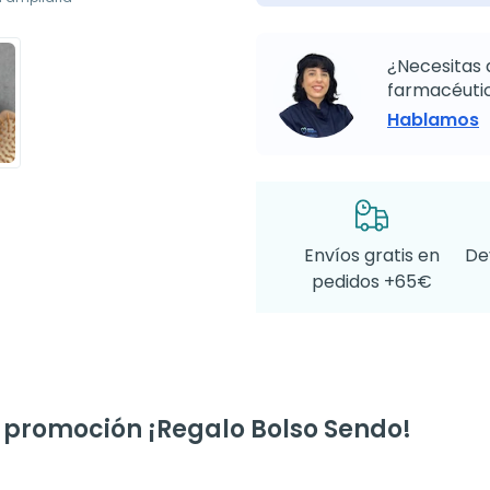
¿Necesitas 
farmacéutic
Hablamos
Envíos gratis en
De
pedidos +65€
a promoción ¡Regalo Bolso Sendo!