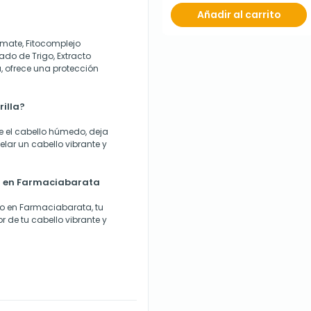
Añadir al carrito
omate, Fitocomplejo
do de Trigo, Extracto
, ofrece una protección
illa?
e el cabello húmedo, deja
lar un cabello vibrante y
a en Farmaciabarata
do en Farmaciabarata, tu
r de tu cabello vibrante y