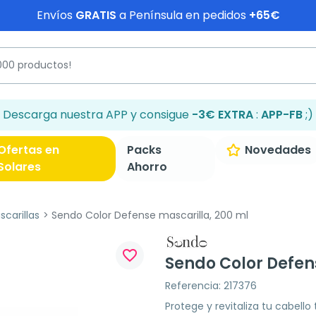
Envíos
GRATIS
a Península en pedidos
+65€
Descarga nuestra APP y consigue
-3€ EXTRA
:
APP-FB
;)
Ofertas en
Packs
Novedades
Solares
Ahorro
carillas
Sendo Color Defense mascarilla, 200 ml
favorite_border
Sendo Color Defen
Referencia: 217376
Protege y revitaliza tu cabello