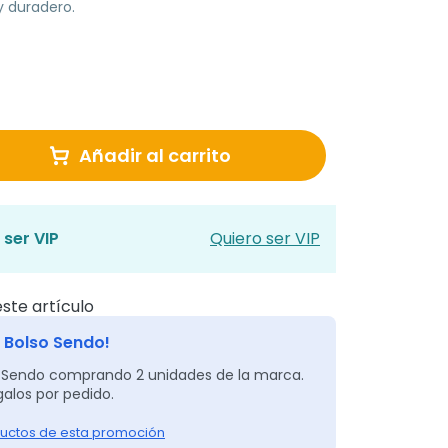
y duradero.
Añadir al carrito
 ser VIP
Quiero ser VIP
ste artículo
 Bolso Sendo!
o Sendo comprando 2 unidades de la marca.
alos por pedido.
uctos de esta promoción