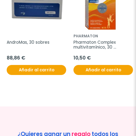
PHARMATON
AndroMas, 30 sobres
Pharmaton Complex 
multivitamínico, 30 
comprimidos
88,86 €
10,50 €
Añadir al carrito
Añadir al carrito
¿Quieres ganar un
regalo
todos los