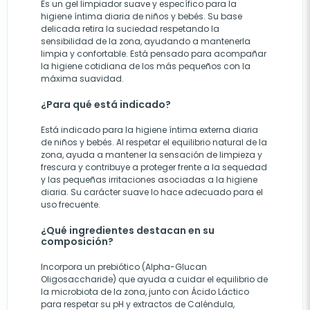
Es un gel limpiador suave y específico para la
higiene íntima diaria de niños y bebés. Su base
delicada retira la suciedad respetando la
sensibilidad de la zona, ayudando a mantenerla
limpia y confortable. Está pensado para acompañar
la higiene cotidiana de los más pequeños con la
máxima suavidad.
¿Para qué está indicado?
Está indicado para la higiene íntima externa diaria
de niños y bebés. Al respetar el equilibrio natural de la
zona, ayuda a mantener la sensación de limpieza y
frescura y contribuye a proteger frente a la sequedad
y las pequeñas irritaciones asociadas a la higiene
diaria. Su carácter suave lo hace adecuado para el
uso frecuente.
¿Qué ingredientes destacan en su
composición?
Incorpora un prebiótico (Alpha-Glucan
Oligosaccharide) que ayuda a cuidar el equilibrio de
la microbiota de la zona, junto con Ácido Láctico
para respetar su pH y extractos de Caléndula,