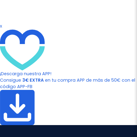
x
¡Descarga nuestra APP!
Consigue
3€ EXTRA
en tu compra APP de más de 50€ con el
código APP-FB