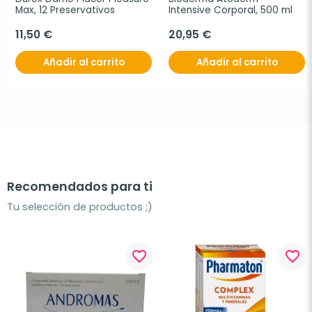
Max, 12 Preservativos
Intensive Corporal, 500 ml
11,50 €
20,95 €
Añadir al carrito
Añadir al carrito
Recomendados para ti
Tu selección de productos ;)
favorite_border
favorite_border