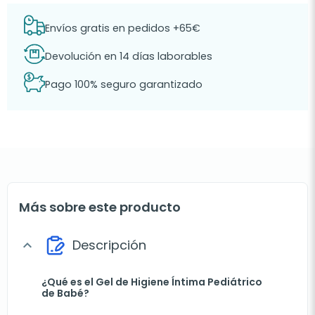
Envíos gratis en pedidos +65€
Devolución en 14 días laborables
Pago 100% seguro garantizado
Más sobre este producto
Descripción
expand_more
¿Qué es el Gel de Higiene Íntima Pediátrico
de Babé?