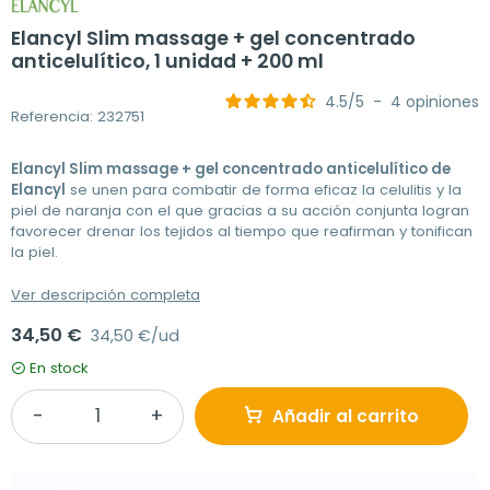
Elancyl Slim massage + gel concentrado
anticelulítico, 1 unidad + 200 ml
4.5
/
5
-
4
opiniones
Referencia: 232751
Elancyl Slim massage + gel concentrado anticelulítico de
Elancyl
se unen para combatir de forma eficaz la celulitis y la
piel de naranja con el que gracias a su acción conjunta logran
favorecer drenar los tejidos al tiempo que reafirman y tonifican
la piel.
Ver descripción completa
34,50 €
34,50 €/ud
En stock
Añadir al carrito