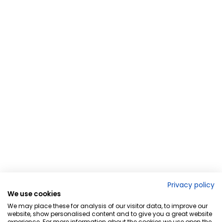
Privacy policy
We use cookies
We may place these for analysis of our visitor data, to improve our
website, show personalised content and to give you a great website
experience. For more information about the cookies we use open the