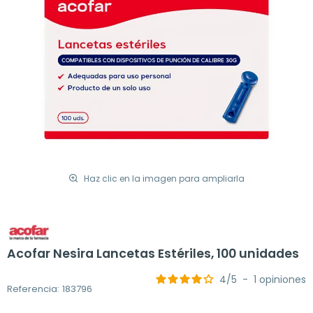
Haz clic en la imagen para ampliarla
Acofar Nesira Lancetas Estériles, 100 unidades
4
/
5
-
1
opiniones
Referencia: 183796