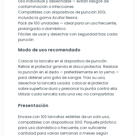
Uso individual y desechable — evitan riesgos de
contaminación o infecciones.
Compatibles con dispositivos de punción 30G,
incluida la gama Acofar Nesira.
Pack de 100 unidades — ideal para un uso frecuente,
prolongado o doméstico.
Fáciles de usar y desechar con seguridad tras cada
punción.
Modo de uso recomendado
Colocar la lanceta en el dispositivo de punción.
Retirar el protector girando el disco protector. Realizar
la punción en el dedo — preferiblemente en la yema —
para obtener una gota de sangre. Tras su uso,
desechar la lanceta usada: colocar el protector
sobre superficie dura y presionar la punta contra ella.
Utilizar cada lanceta solo una vez; no compartirlas.
Presentación
Envase con 100 lancetas estériles de un solo uso,
compatibles con dispositivos 30G. Paquete práctico
para uso doméstico o frecuente, con suficiente
cantidad para varias semanas o meses según