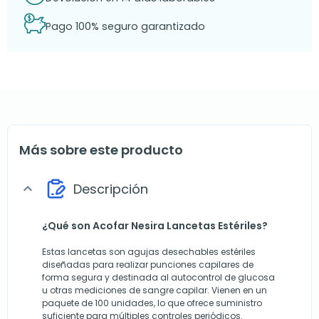
Pago 100% seguro garantizado
Más sobre este producto
Descripción
expand_more
¿Qué son Acofar Nesira Lancetas Estériles?
Estas lancetas son agujas desechables estériles
diseñadas para realizar punciones capilares de
forma segura y destinada al autocontrol de glucosa
u otras mediciones de sangre capilar. Vienen en un
paquete de 100 unidades, lo que ofrece suministro
suficiente para múltiples controles periódicos.