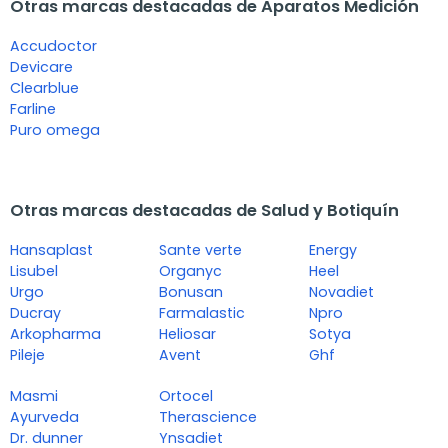
Otras marcas destacadas de Aparatos Medición
Accudoctor
Devicare
Clearblue
Farline
Puro omega
Otras marcas destacadas de Salud y Botiquín
Hansaplast
Sante verte
Energy
Lisubel
Organyc
Heel
Urgo
Bonusan
Novadiet
Ducray
Farmalastic
Npro
Arkopharma
Heliosar
Sotya
Pileje
Avent
Ghf
Masmi
Ortocel
Ayurveda
Therascience
Dr. dunner
Ynsadiet