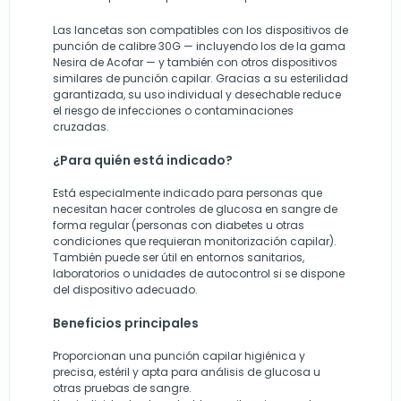
Las lancetas son compatibles con los dispositivos de
punción de calibre 30G — incluyendo los de la gama
Nesira de Acofar — y también con otros dispositivos
similares de punción capilar. Gracias a su esterilidad
garantizada, su uso individual y desechable reduce
el riesgo de infecciones o contaminaciones
cruzadas.
¿Para quién está indicado?
Está especialmente indicado para personas que
necesitan hacer controles de glucosa en sangre de
forma regular (personas con diabetes u otras
condiciones que requieran monitorización capilar).
También puede ser útil en entornos sanitarios,
laboratorios o unidades de autocontrol si se dispone
del dispositivo adecuado.
Beneficios principales
Proporcionan una punción capilar higiénica y
precisa, estéril y apta para análisis de glucosa u
otras pruebas de sangre.