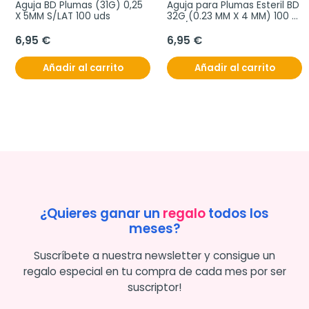
Aguja BD Plumas (31G) 0,25 
Aguja para Plumas Esteril BD 
X 5MM S/LAT 100 uds
32G (0.23 MM X 4 MM) 100 
uds/caja
6,95 €
6,95 €
Añadir al carrito
Añadir al carrito
¿Quieres ganar un
regalo
todos los
meses?
Suscríbete a nuestra newsletter y consigue un
regalo especial en tu compra de cada mes por ser
suscriptor!