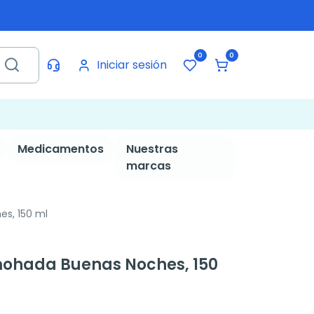
0
0
Iniciar sesión
Medicamentos
Nuestras
marcas
s, 150 ml
ohada Buenas Noches, 150