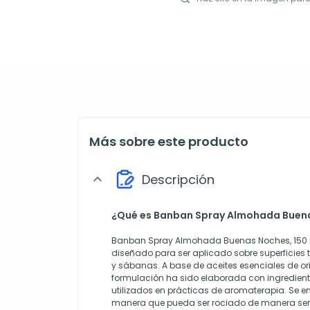
Más sobre este producto
Descripción
expand_more
¿Qué es Banban Spray Almohada Buena
Banban Spray Almohada Buenas Noches, 150 m
diseñado para ser aplicado sobre superficies
y sábanas. A base de aceites esenciales de ori
formulación ha sido elaborada con ingredient
utilizados en prácticas de aromaterapia. Se 
manera que pueda ser rociado de manera senc