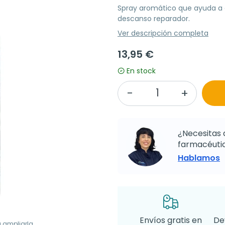
Spray aromático que ayuda a 
descanso reparador.
Ver descripción completa
13,95 €
En stock
¿Necesitas 
farmacéutic
Hablamos
Envíos gratis en
De
a ampliarla