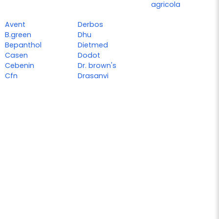
agricola
Avent
Derbos
B.green
Dhu
Bepanthol
Dietmed
Casen
Dodot
Cebenin
Dr. brown's
Cfn
Drasanvi