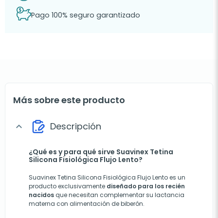
Pago 100% seguro garantizado
Más sobre este producto
Descripción
expand_more
¿Qué es y para qué sirve Suavinex Tetina
Silicona Fisiológica Flujo Lento?
Suavinex Tetina Silicona Fisiológica Flujo Lento es un
producto exclusivamente
diseñado para los recién
nacidos
que necesitan complementar su lactancia
materna con alimentación de biberón.