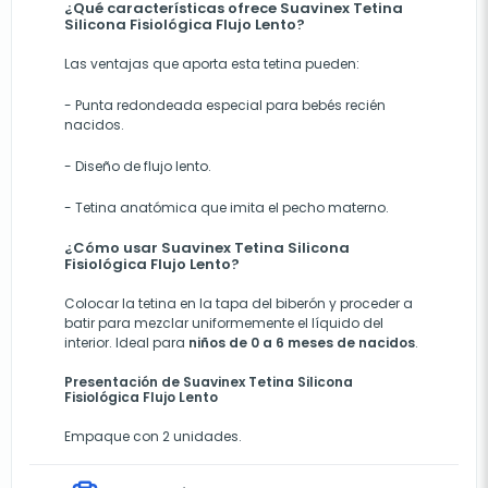
¿Qué características ofrece Suavinex Tetina
Silicona Fisiológica Flujo Lento?
Las ventajas que aporta esta tetina pueden:
- Punta redondeada especial para bebés recién
nacidos.
- Diseño de flujo lento.
- Tetina anatómica que imita el pecho materno.
¿Cómo usar Suavinex Tetina Silicona
Fisiológica Flujo Lento?
Colocar la tetina en la tapa del biberón y proceder a
batir para mezclar uniformemente el líquido del
interior. Ideal para
niños de 0 a 6 meses de nacidos
.
Presentación de Suavinex Tetina Silicona
Fisiológica Flujo Lento
Empaque con 2 unidades.