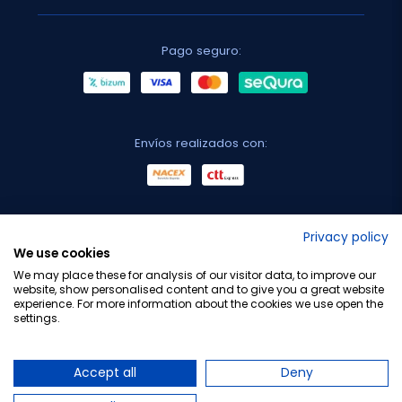
Pago seguro:
Envíos realizados con:
No lo decimos nosotros...
Privacy policy
We use cookies
¡Tu opinión es importante!
We may place these for analysis of our visitor data, to improve our
website, show personalised content and to give you a great website
experience. For more information about the cookies we use open the
settings.
Copyright © 2010-2026 Farmacia Barata S.L. Todos los
derechos reservados.
Accept all
Deny