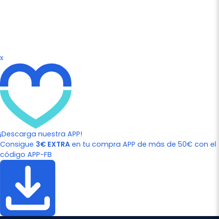
x
¡Descarga nuestra APP!
Consigue
3€ EXTRA
en tu compra APP de más de 50€ con el
código APP-FB