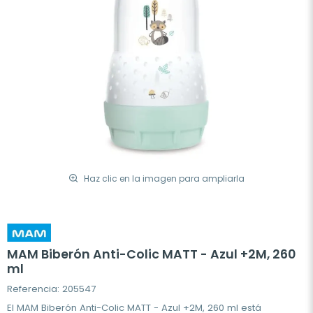
Haz clic en la imagen para ampliarla
MAM Biberón Anti-Colic MATT - Azul +2M, 260
ml
Referencia: 205547
El MAM Biberón Anti-Colic MATT - Azul +2M, 260 ml está