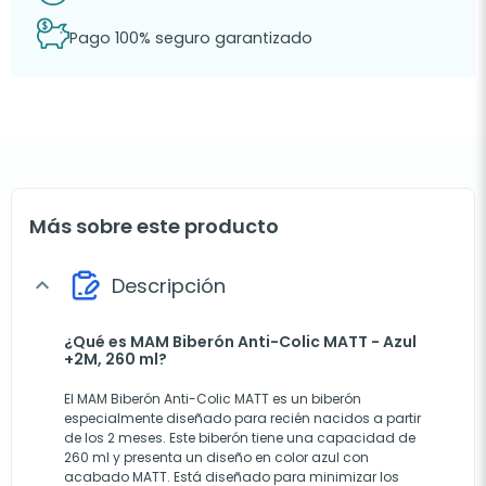
Pago 100% seguro garantizado
Más sobre este producto
Descripción
expand_more
¿Qué es MAM Biberón Anti-Colic MATT - Azul
+2M, 260 ml?
El MAM Biberón Anti-Colic MATT es un biberón
especialmente diseñado para recién nacidos a partir
de los 2 meses. Este biberón tiene una capacidad de
260 ml y presenta un diseño en color azul con
acabado MATT. Está diseñado para minimizar los