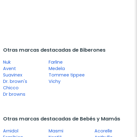
Otras marcas destacadas de Biberones
Nuk
Farline
Avent
Medela
Suavinex
Tommee tippee
Dr. brown's
Vichy
Chicco
Dr browns
Otras marcas destacadas de Bebés y Mamás
Arnidol
Masmi
Acorelle