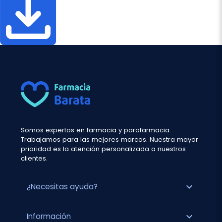
Somos expertos en farmacia y parafarmacia.
Trabajamos para las mejores marcas. Nuestra mayor
prioridad es la atención personalizada a nuestros
clientes.
expand_more
¿Necesitas ayuda?
expand_more
Información