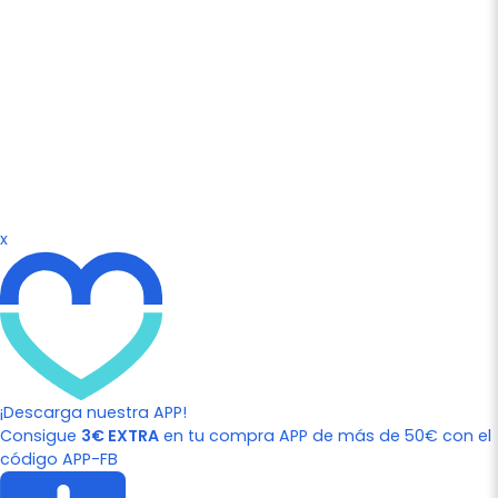
x
¡Descarga nuestra APP!
Consigue
3€ EXTRA
en tu compra APP de más de 50€ con el
código APP-FB