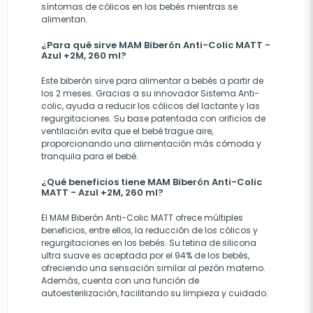
síntomas de cólicos en los bebés mientras se
alimentan.
¿Para qué sirve MAM Biberón Anti-Colic MATT -
Azul +2M, 260 ml?
Este biberón sirve para alimentar a bebés a partir de
los 2 meses. Gracias a su innovador Sistema Anti-
colic, ayuda a reducir los cólicos del lactante y las
regurgitaciones. Su base patentada con orificios de
ventilación evita que el bebé trague aire,
proporcionando una alimentación más cómoda y
tranquila para el bebé.
¿Qué beneficios tiene MAM Biberón Anti-Colic
MATT - Azul +2M, 260 ml?
El MAM Biberón Anti-Colic MATT ofrece múltiples
beneficios, entre ellos, la reducción de los cólicos y
regurgitaciones en los bebés. Su tetina de silicona
ultra suave es aceptada por el 94% de los bebés,
ofreciendo una sensación similar al pezón materno.
Además, cuenta con una función de
autoesterilización, facilitando su limpieza y cuidado.