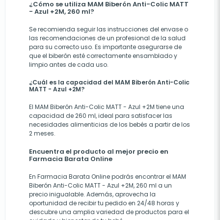
¿Cómo se utiliza MAM Biberón Anti-Colic MATT
- Azul +2M, 260 ml?
Se recomienda seguir las instrucciones del envase o
las recomendaciones de un profesional de la salud
para su correcto uso. Es importante asegurarse de
que el biberón esté correctamente ensamblado y
limpio antes de cada uso.
¿Cuál es la capacidad del MAM Biberón Anti-Colic
MATT - Azul +2M?
El MAM Biberón Anti-Colic MATT - Azul +2M tiene una
capacidad de 260 ml, ideal para satisfacer las
necesidades alimenticias de los bebés a partir de los
2 meses.
Encuentra el producto al mejor precio en
Farmacia Barata Online
En
Farmacia Barata Online
podrás encontrar el MAM
Biberón Anti-Colic MATT - Azul +2M, 260 ml a un
precio inigualable. Además, aprovecha la
oportunidad de recibir tu pedido en 24/48 horas y
descubre una amplia variedad de productos para el