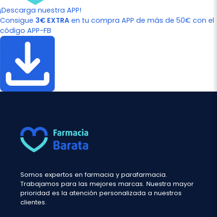
¡Descarga nuestra APP!
Consigue
3€ EXTRA
en tu compra APP de más de 50€ con el
código APP-FB
Somos expertos en farmacia y parafarmacia.
Trabajamos para las mejores marcas. Nuestra mayor
prioridad es la atención personalizada a nuestros
clientes.