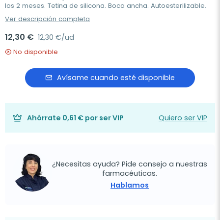
los 2 meses. Tetina de silicona. Boca ancha. Autoesterilizable.
Ver descripción completa
12,30 €
12,30 €/ud
No disponible
Avísame cuando esté disponible
Ahórrate
0,61 €
por ser VIP
Quiero ser VIP
¿Necesitas ayuda? Pide consejo a nuestras
farmacéuticas.
Hablamos