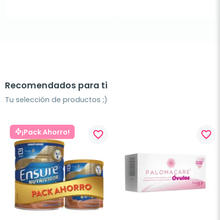
Recomendados para ti
Tu selección de productos ;)
¡Pack Ahorro!
favorite_border
favorite_border