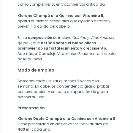
como complemento en tratamientos anticaída.
Klorane Champú a la Quinina con Vitamina B,
aporta nutrientes esenciales que ayudan a tratar y
prevenir la caída del cabello.
En su
composición
se incluye
Quinina y Vitaminas del
grupo B
, que
actúan sobre el bulbo piloso
promoviendo su fortalecimiento y crecimiento.
Además, el Complejo Vitamínico B, aumenta el efecto
de la quinina.
Modo de empleo
Se recomienda utilizar al menos 3 veces a la
semana. En cabellos con tendencia grasa, probar
con precaución, y en caso de aparición de grasa
detener su uso.
Presentación
Klorane Duplo Champú a la Quinina con Vitamina B
viene presentado en dos envases individuales de
400 ml
cada uno.