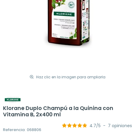
Haz clic en la imagen para ampliarla
Klorane Duplo Champú a la Quinina con
Vitamina B, 2x400 ml
4.7
/
5
-
7
opiniones
Referencia: 068806