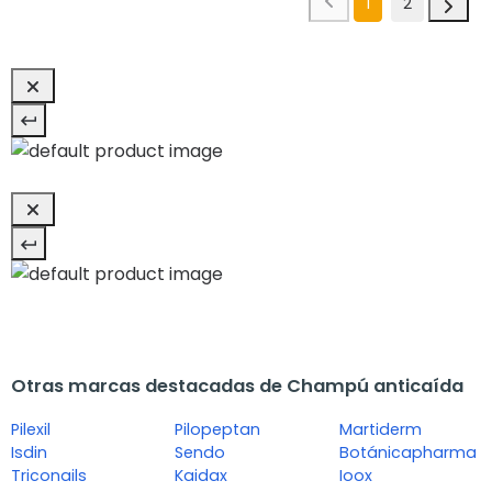
1
2
Otras marcas destacadas de Champú anticaída
Pilexil
Pilopeptan
Martiderm
Isdin
Sendo
Botánicapharma
Triconails
Kaidax
Ioox