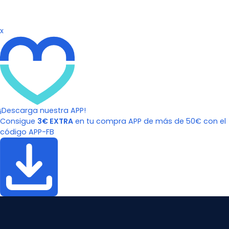
x
¡Descarga nuestra APP!
Consigue
3€ EXTRA
en tu compra APP de más de 50€ con el
código APP-FB