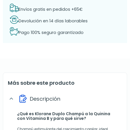
Envíos gratis en pedidos +65€
Devolución en 14 días laborables
Pago 100% seguro garantizado
Más sobre este producto
Descripción
expand_more
¿Qué es Klorane Duplo Champú a la Quinina
con Vitamina B y para qué sirve?
Champú estimulante del crecimiento capilar, ideal