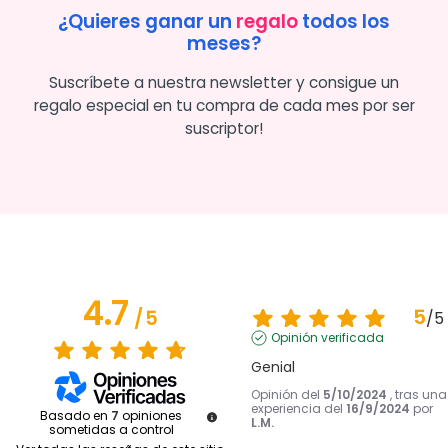
¿Quieres ganar un
regalo
todos los
meses?
Suscríbete a nuestra newsletter y consigue un
regalo especial en tu compra de cada mes por ser
suscriptor!
4.7
5
/
5
/
5
Opinión verificada
Genial
Opinión del
5/10/2024
, tras una
experiencia del
16/9/2024
por
Basado en
7
opiniones
L.M.
sometidas a control