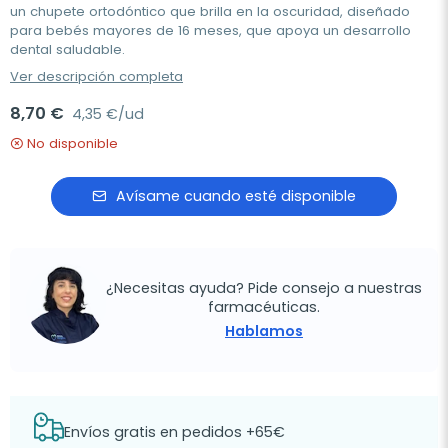
un chupete ortodóntico que brilla en la oscuridad, diseñado
para bebés mayores de 16 meses, que apoya un desarrollo
dental saludable.
Ver descripción completa
8,70 €
4,35 €/ud
No disponible
Avísame cuando esté disponible
¿Necesitas ayuda? Pide consejo a nuestras
farmacéuticas.
Hablamos
Envíos gratis en pedidos +65€