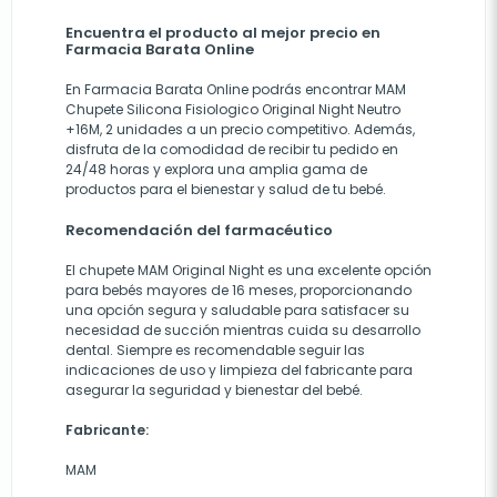
Encuentra el producto al mejor precio en
Farmacia Barata Online
En
Farmacia Barata Online
podrás encontrar MAM
Chupete Silicona Fisiologico Original Night Neutro
+16M, 2 unidades a un precio competitivo. Además,
disfruta de la comodidad de recibir tu pedido en
24/48 horas y explora una amplia gama de
productos para el bienestar y salud de tu bebé.
Recomendación del farmacéutico
El chupete MAM Original Night es una excelente opción
para bebés mayores de 16 meses, proporcionando
una opción segura y saludable para satisfacer su
necesidad de succión mientras cuida su desarrollo
dental. Siempre es recomendable seguir las
indicaciones de uso y limpieza del fabricante para
asegurar la seguridad y bienestar del bebé.
Fabricante:
MAM