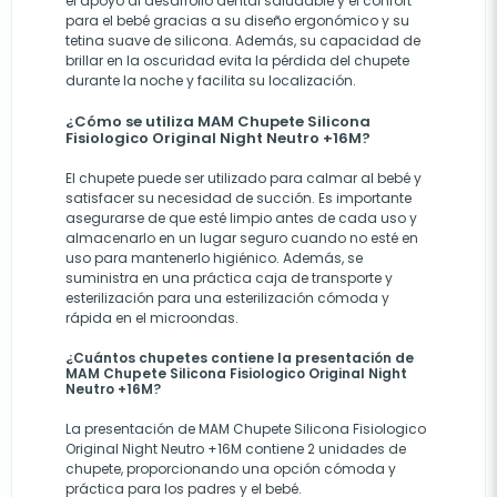
el apoyo al desarrollo dental saludable y el confort
para el bebé gracias a su diseño ergonómico y su
tetina suave de silicona. Además, su capacidad de
brillar en la oscuridad evita la pérdida del chupete
durante la noche y facilita su localización.
¿Cómo se utiliza MAM Chupete Silicona
Fisiologico Original Night Neutro +16M?
El chupete puede ser utilizado para calmar al bebé y
satisfacer su necesidad de succión. Es importante
asegurarse de que esté limpio antes de cada uso y
almacenarlo en un lugar seguro cuando no esté en
uso para mantenerlo higiénico. Además, se
suministra en una práctica caja de transporte y
esterilización para una esterilización cómoda y
rápida en el microondas.
¿Cuántos chupetes contiene la presentación de
MAM Chupete Silicona Fisiologico Original Night
Neutro +16M?
La presentación de MAM Chupete Silicona Fisiologico
Original Night Neutro +16M contiene 2 unidades de
chupete, proporcionando una opción cómoda y
práctica para los padres y el bebé.