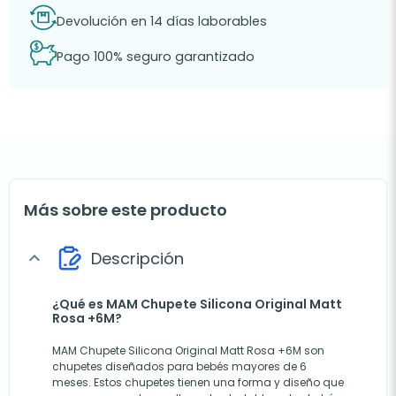
Devolución en 14 días laborables
Pago 100% seguro garantizado
Más sobre este producto
Descripción
expand_more
¿Qué es MAM Chupete Silicona Original Matt
Rosa +6M?
MAM Chupete Silicona Original Matt Rosa +6M son
chupetes diseñados para bebés mayores de 6
meses. Estos chupetes tienen una forma y diseño que