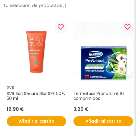
Tu selección de productos ;)
favorite_border
favorite_border
SVR
SVR Sun Secure Blur SPF 50+, 
Termatuss Pronatural, 16 
50 ml
comprimidos
16,90 €
3,20 €
Añadir al carrito
Añadir al carrito