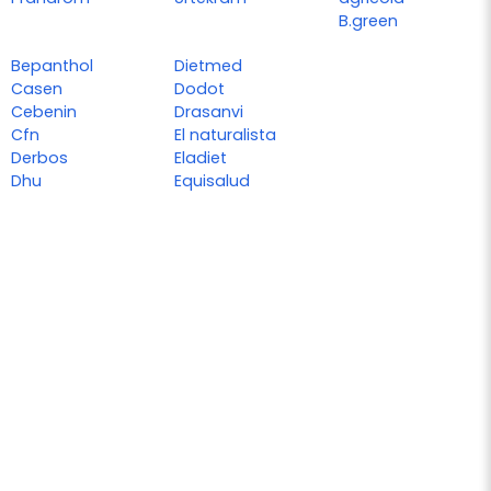
B.green
Bepanthol
Dietmed
Casen
Dodot
Cebenin
Drasanvi
Cfn
El naturalista
Derbos
Eladiet
Dhu
Equisalud