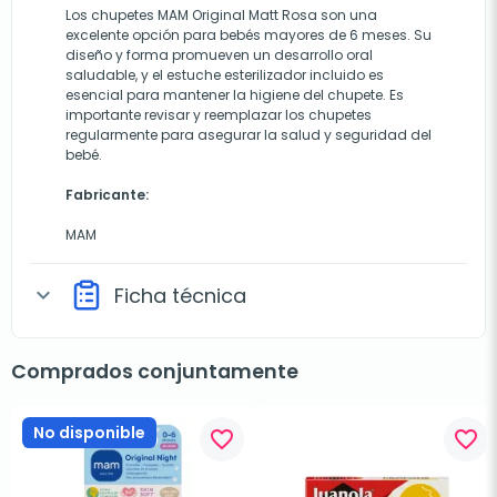
Los chupetes MAM Original Matt Rosa son una
excelente opción para bebés mayores de 6 meses. Su
diseño y forma promueven un desarrollo oral
saludable, y el estuche esterilizador incluido es
esencial para mantener la higiene del chupete. Es
importante revisar y reemplazar los chupetes
regularmente para asegurar la salud y seguridad del
bebé.
Fabricante:
MAM
Ficha técnica
expand_more
Comprados conjuntamente
No disponible
favorite_border
favorite_border