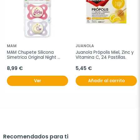
MAM
JUANOLA
MAM Chupete Silicona 
Juanola Própolis Miel, Zinc y 
Simetrica Original Night 
Vitamina C, 24 Pastillas.
Rosa 2-6M, 2 unidades
8,99 €
5,45 €
Ver
Añadir al carrito
Recomendados para ti