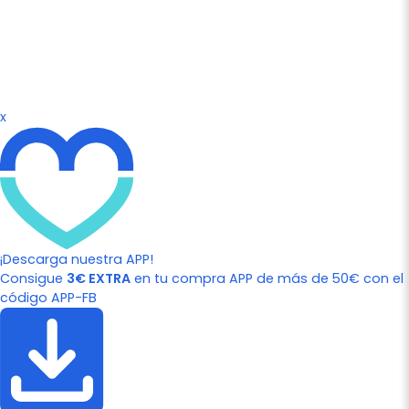
x
¡Descarga nuestra APP!
Consigue
3€ EXTRA
en tu compra APP de más de 50€ con el
código APP-FB