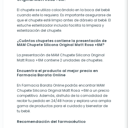
El chupete se utiliza colocándolo en la boca del bebé
cuando este lo requiera. Es importante asegurarse de
que el chupete esté limpio antes de dárselo al bebé. El
estuche esterilizador incluido facilita la limpieza y
esterilización del chupete.
¿Cuántos chupetes contiene la presentación de
MAM Chupete Silicona Original Matt Rosa +6M?
La presentación de MAM Chupete Silicona Original
Matt Rosa +6M contiene 2 unidades de chupetes.
Encuentra el producto al mejor precio en
Farmacia Barata Online
En
Farmacia Barata Online
podrás encontrar MAM
Chupete Silicona Original Matt Rosa +6M a un precio
competitivo. Además, disfruta de la comodidad de
recibir tu pedido en 24/48 horas y explora una amplia
gama de productos para el cuidado y bienestar de
tu bebé.
Recomendación del farmacéutico