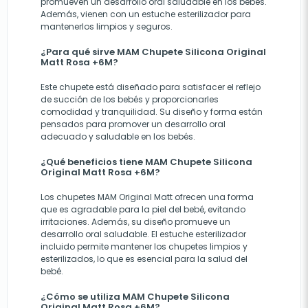
promueven un desarrollo oral saludable en los bebés.
Además, vienen con un estuche esterilizador para
mantenerlos limpios y seguros.
¿Para qué sirve MAM Chupete Silicona Original
Matt Rosa +6M?
Este chupete está diseñado para satisfacer el reflejo
de succión de los bebés y proporcionarles
comodidad y tranquilidad. Su diseño y forma están
pensados para promover un desarrollo oral
adecuado y saludable en los bebés.
¿Qué beneficios tiene MAM Chupete Silicona
Original Matt Rosa +6M?
Los chupetes MAM Original Matt ofrecen una forma
que es agradable para la piel del bebé, evitando
irritaciones. Además, su diseño promueve un
desarrollo oral saludable. El estuche esterilizador
incluido permite mantener los chupetes limpios y
esterilizados, lo que es esencial para la salud del
bebé.
¿Cómo se utiliza MAM Chupete Silicona
Original Matt Rosa +6M?