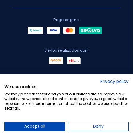
Pago seguro:
Envíos realizados con:
No lo decimos nosotros...
Privacy policy
We use cookies
¡Tu opinión es importante!
We may place these for analysis of our visitor data, to improve our
website, show personalised content and to give you a great website
experience. For more information about the cookies we use open the
settings.
Copyright © 2010-2026 Farmacia Barata S.L. Todos los
derechos reservados.
Accept all
Deny