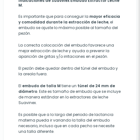
Indicaciones de Suavinex Embudo Extractor Leche
M.
Es importante que para conseguir la
mayor eficacia
y comodidad durante la extracción de leche
, el
embudo se ajuste lo máximo posible al tamaño del
pezón.
La correcta colocación del embudo favorece una
mejor extracción de leche y ayuda a prevenir la
aparición de gritas y/o irritaciones en el pezón.
El pezón debe quedar dentro del túnel del embudo y
la areola fuera.
El
embudo de talla M
tiene un
túnel de 24 mm de
diámetro
. Este es tamaño de embudo que se incluye
de manera estándar en lo extractores de leche
Suavinex.
Es posible que a lo largo del periodo de lactancia
materna pueda ir variando la talla del embudo
necesario, incluso que en cada pecho se necesite
una talla diferente.