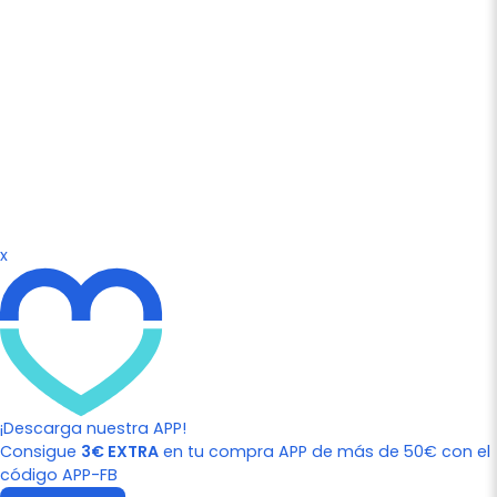
x
¡Descarga nuestra APP!
Consigue
3€ EXTRA
en tu compra APP de más de 50€ con el
código APP-FB