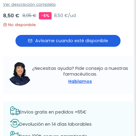
Ver descripción completa
8,50 €
8,95 €
8,50 €/ud
-5%
No disponible
Avísame cuando esté disponible
¿Necesitas ayuda? Pide consejo a nuestras
farmacéuticas.
Hablamos
Envíos gratis en pedidos +65€
Devolución en 14 días laborables