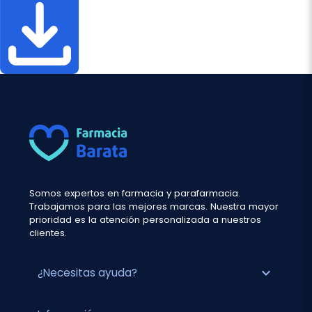
Somos expertos en farmacia y parafarmacia.
Trabajamos para las mejores marcas. Nuestra mayor
prioridad es la atención personalizada a nuestros
clientes.
expand_more
¿Necesitas ayuda?