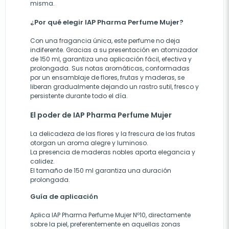
misma.
¿Por qué elegir IAP Pharma Perfume Mujer?
Con una fragancia única, este perfume no deja
indiferente. Gracias a su presentación en atomizador
de 150 ml, garantiza una aplicación fácil, efectiva y
prolongada. Sus notas aromáticas, conformadas
por un ensamblaje de flores, frutas y maderas, se
liberan gradualmente dejando un rastro sutil, fresco y
persistente durante todo el día.
El poder de IAP Pharma Perfume Mujer
La delicadeza de las flores y la frescura de las frutas
otorgan un aroma alegre y luminoso.
La presencia de maderas nobles aporta elegancia y
calidez.
El tamaño de 150 ml garantiza una duración
prolongada.
Guía de aplicación
Aplica IAP Pharma Perfume Mujer Nº10, directamente
sobre la piel, preferentemente en aquellas zonas