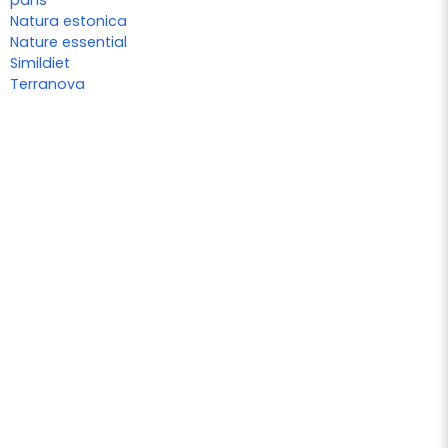
parís
Natura estonica
Nature essential
Simildiet
Terranova