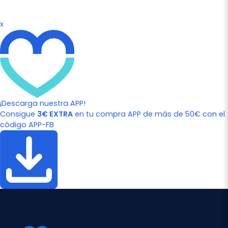
x
¡Descarga nuestra APP!
Consigue
3€ EXTRA
en tu compra APP de más de 50€ con el
código APP-FB