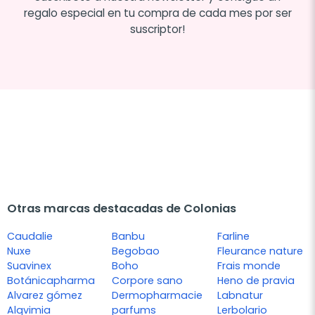
regalo especial en tu compra de cada mes por ser
suscriptor!
Otras marcas destacadas de Colonias
Caudalie
Banbu
Farline
Nuxe
Begobao
Fleurance nature
Suavinex
Boho
Frais monde
Botánicapharma
Corpore sano
Heno de pravia
Alvarez gómez
Dermopharmacie
Labnatur
Alqvimia
parfums
Lerbolario