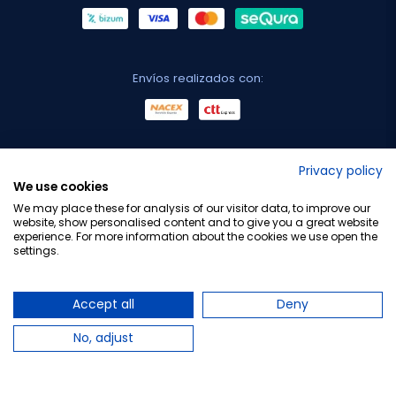
Envíos realizados con:
No lo decimos nosotros...
Privacy policy
We use cookies
¡Tu opinión es importante!
We may place these for analysis of our visitor data, to improve our
website, show personalised content and to give you a great website
experience. For more information about the cookies we use open the
settings.
Copyright © 2010-2026 Farmacia Barata S.L. Todos los
derechos reservados.
Accept all
Deny
No, adjust