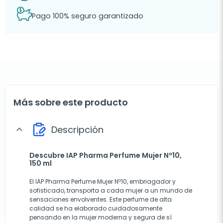
Pago 100% seguro garantizado
Más sobre este producto
Descripción
expand_more
Descubre IAP Pharma Perfume Mujer Nº10,
150 ml
El IAP Pharma Perfume Mujer Nº10, embriagador y
sofisticado, transporta a cada mujer a un mundo de
sensaciones envolventes. Este perfume de alta
calidad se ha elaborado cuidadosamente
pensando en la mujer moderna y segura de sí