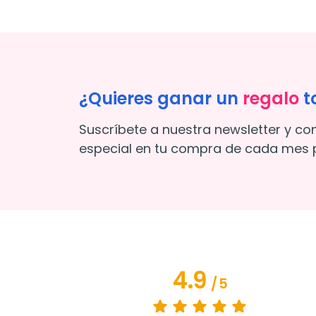
¿Quieres ganar un
regalo
t
Suscríbete a nuestra newsletter y co
especial en tu compra de cada mes p
4.9
/
5