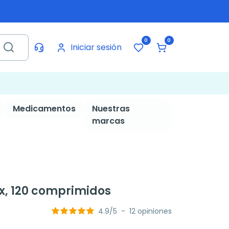
0
0
Iniciar sesión
Medicamentos
Nuestras
marcas
lex, 120 comprimidos
4.9
/
5
-
12
opiniones