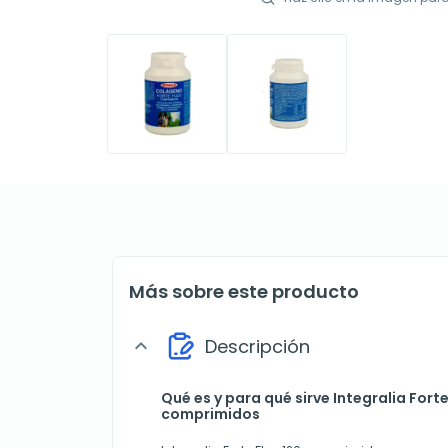
Más sobre este producto
Descripción
expand_more
Qué es y para qué sirve Integralia Forte
comprimidos