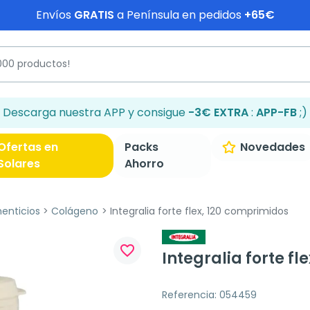
Envíos
GRATIS
a Península en pedidos
+65€
Descarga nuestra APP y consigue
-3€ EXTRA
:
APP-FB
;)
Ofertas en
Packs
Novedades
Solares
Ahorro
enticios
Colágeno
Integralia forte flex, 120 comprimidos
favorite_border
Integralia forte f
Referencia: 054459