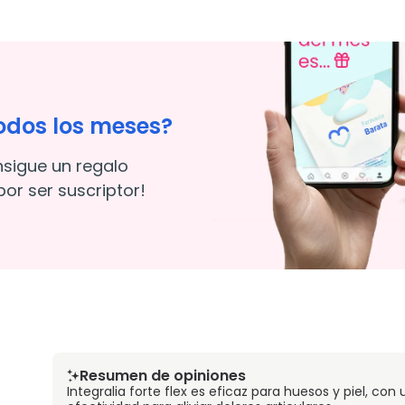
odos los meses?
nsigue un regalo
or ser suscriptor!
Resumen de opiniones
Integralia forte flex es eficaz para huesos y piel, co