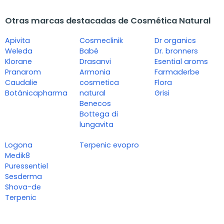
Otras marcas destacadas de Cosmética Natural
Apivita
Cosmeclinik
Dr organics
Weleda
Babé
Dr. bronners
Klorane
Drasanvi
Esential aroms
Pranarom
Armonia
Farmaderbe
Caudalie
cosmetica
Flora
Botánicapharma
natural
Grisi
Benecos
Bottega di
lungavita
Logona
Terpenic evopro
Medik8
Puressentiel
Sesderma
Shova-de
Terpenic