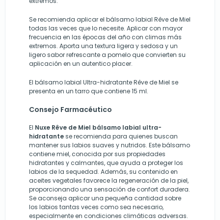
extremos.
Se recomienda aplicar el bálsamo labial Rêve de Miel
todas las veces que lo necesite. Aplicar con mayor
frecuencia en las épocas del año con climas más
extremos. Aporta una textura ligera y sedosa y un
ligero sabor refrescante a pomelo que convierten su
aplicación en un autentico placer.
El bálsamo labial Ultra-hidratante Rêve de Miel se
presenta en un tarro que contiene 15 ml.
Consejo Farmacéutico
El
Nuxe Rêve de Miel bálsamo labial ultra-
hidratante
se recomienda para quienes buscan
mantener sus labios suaves y nutridos. Este bálsamo
contiene miel, conocida por sus propiedades
hidratantes y calmantes, que ayuda a proteger los
labios de la sequedad. Además, su contenido en
aceites vegetales favorece la regeneración de la piel,
proporcionando una sensación de confort duradera.
Se aconseja aplicar una pequeña cantidad sobre
los labios tantas veces como sea necesario,
especialmente en condiciones climáticas adversas.