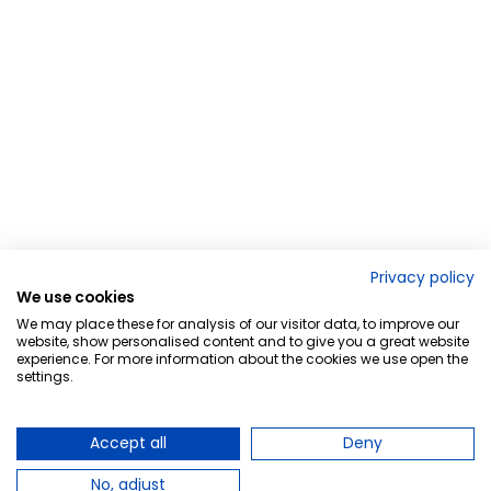
Privacy policy
We use cookies
We may place these for analysis of our visitor data, to improve our
website, show personalised content and to give you a great website
experience. For more information about the cookies we use open the
settings.
Accept all
Deny
No, adjust