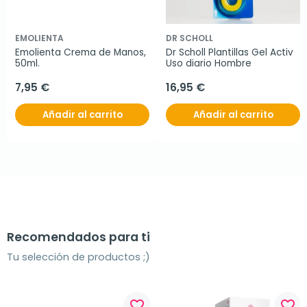
EMOLIENTA
DR SCHOLL
Emolienta Crema de Manos, 
Dr Scholl Plantillas Gel Activ 
50ml.
Uso diario Hombre
7,95 €
16,95 €
Añadir al carrito
Añadir al carrito
Recomendados para ti
Tu selección de productos ;)
favorite_border
favorite_border