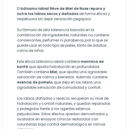
El
bálsamo labial Rêve de Miel de
Nuxe
repara y
nutre los labios secos y dañados
de forma eficaz y
respetuosa sin dejar sensación pegajosa.
Su fórmula de alta tolerancia basada en la
combinación de ingredientes naturales no contiene
conservantes, perfumes ni parabenos, por lo que se
puede usar en todo tipo de pieles, tanto de adultos
como de niños.
Este eficaz bálsamo labial contiene
manteca de
karité
que aporta hidratación en profundidad.
También contiene
Miel
, que aporta una agradable
sensación de calma y bienestar. Además contiene
esencia de pomelo
, que deja en los labios una
agradable sensación de comodidad y confort.
Los labios dañados y resecos recuperan su nivel de
hidratación y confort naturales, y quedan reparados
y protegidos frente a los agentes externos
perjudiciales. Estos efectos quedan demostrados y
avalados en ensayos clínicos realizados con
voluntarias bajo control dermatológico en climas