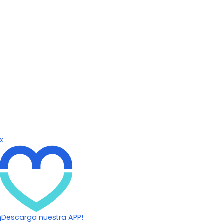
x
¡Descarga nuestra APP!