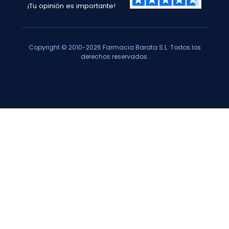
¡Tu opinión es importante!
Copyright © 2010-2026 Farmacia Barata S.L. Todos los
derechos reservados.