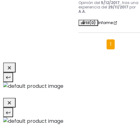
Opinión del
5/12/2017
, tras una
experiencia del
29/11/2017
por
A.A.
Útil
(0)
Informe
1