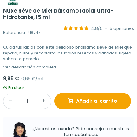
Nuxe Rêve de Miel bálsamo labial ultra-
hidratante, 15 ml
4.8
/
5
-
5
opiniones
Referencia: 218747
Cuida tus labios con este delicioso bñalsamo Rêve de Miel que
repara, nutre y reconforta los labios resecos y dañados. Ligero
sabora a pomelo.
Ver descripción completa
9,95 €
0,66 €/ml
En stock
Añadir al carrito
¿Necesitas ayuda? Pide consejo a nuestras
farmacéuticas.